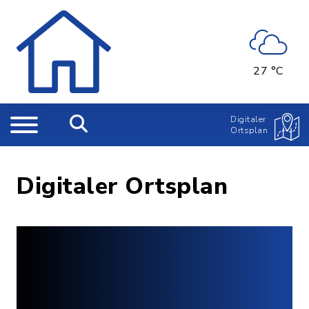
27 °C
Digitaler
Ortsplan
Digitaler Ortsplan