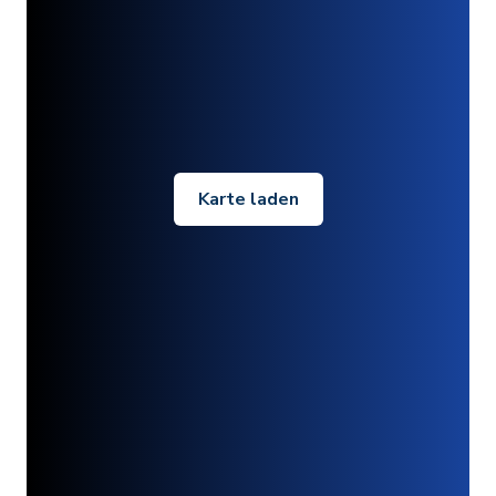
Karte laden