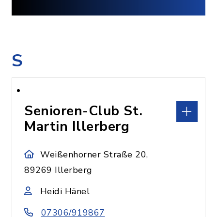
S
Senioren-Club St.
Martin Illerberg
Weißenhorner Straße 20,
89269 Illerberg
Heidi Hänel
07306/919867