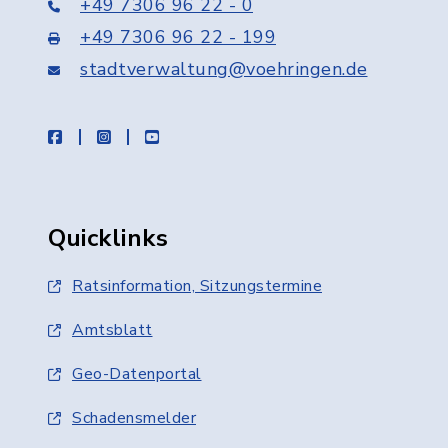
+49 7306 96 22 - 0
+49 7306 96 22 - 199
stadtverwaltung@voehringen.de
facebook
instagram
youtube
Quicklinks
Ratsinformation, Sitzungstermine
Amtsblatt
Geo-Datenportal
Schadensmelder