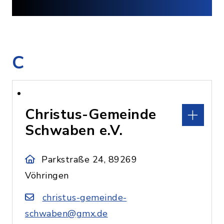
C
Christus-Gemeinde
Schwaben e.V.
Parkstraße 24, 89269
Vöhringen
christus-gemeinde-
schwaben@gmx.de