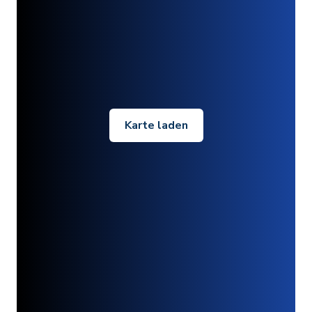
Karte laden