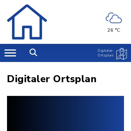
26 °C
Digitaler
Ortsplan
Digitaler Ortsplan