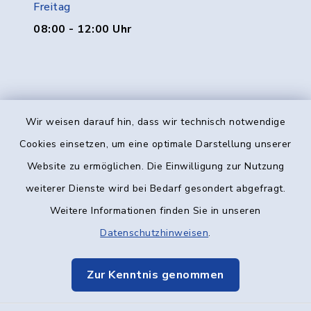
Freitag
08:00 - 12:00 Uhr
Wir weisen darauf hin, dass wir technisch notwendige
Kontakt
Cookies einsetzen, um eine optimale Darstellung unserer
Website zu ermöglichen. Die Einwilligung zur Nutzung
Barrierefreiheit
weiterer Dienste wird bei Bedarf gesondert abgefragt.
Weitere Informationen finden Sie in unseren
Datenschutz
Datenschutzhinweisen
.
Impressum
Zur Kenntnis genommen
Elektronische Kommunikation