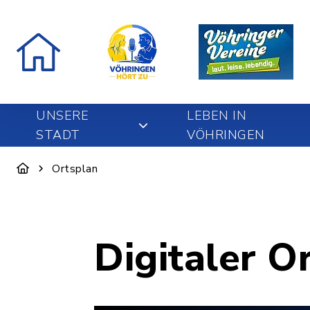
UNSERE
LEBEN IN
STADT
VÖHRINGEN
Ortsplan
Digitaler O