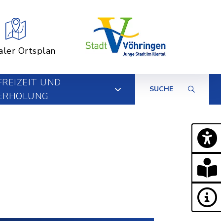
aler Ortsplan
FREIZEIT UND
SUCHE
ERHOLUNG