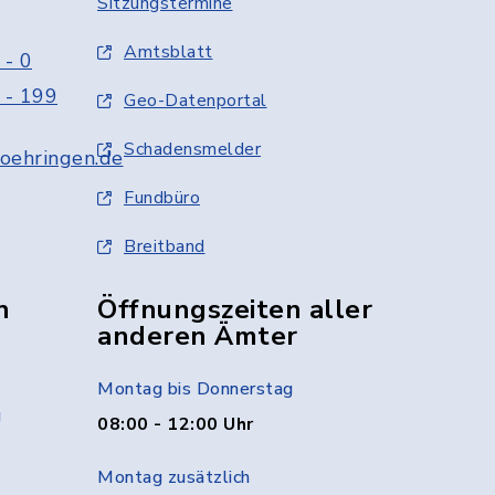
Sitzungstermine
Amtsblatt
 - 0
 - 199
Geo-Datenportal
Schadensmelder
oehringen.de
Fundbüro
Breitband
n
Öffnungszeiten aller
anderen Ämter
Montag bis Donnerstag
g
08:00 - 12:00 Uhr
Montag zusätzlich