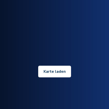
Karte laden