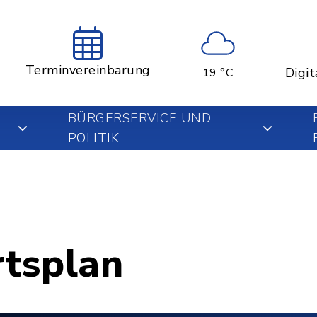
Terminvereinbarung
Digit
19 °C
BÜRGERSERVICE UND
POLITIK
rtsplan