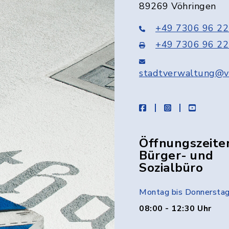
89269 Vöhringen
+49 7306 96 22
+49 7306 96 22
stadtverwaltung@v
facebook
instagram
youtube
Öffnungszeite
Bürger- und
Sozialbüro
Montag bis Donnersta
08:00 - 12:30 Uhr