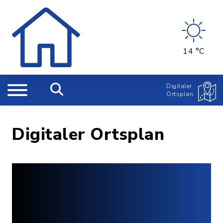
14 °C
Digitaler
Ortsplan
Digitaler Ortsplan