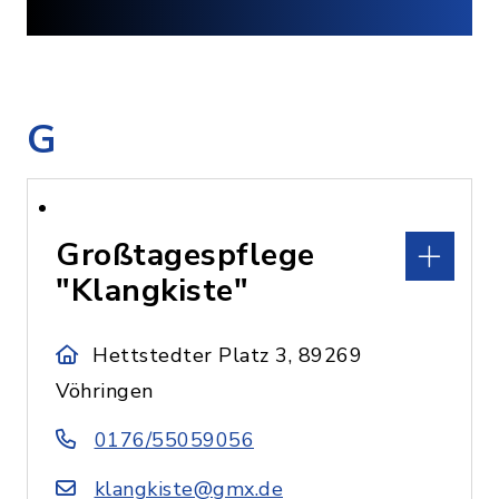
G
Großtagespflege
"Klangkiste"
Hettstedter Platz 3, 89269
Vöhringen
0176/55059056
klangkiste@gmx.de