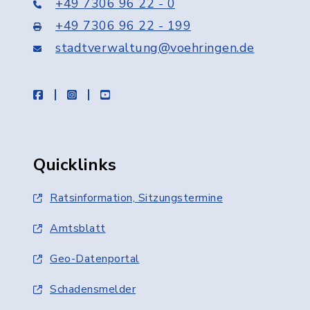
+49 7306 96 22 - 0
+49 7306 96 22 - 199
stadtverwaltung@voehringen.de
facebook
instagram
youtube
Quicklinks
Ratsinformation, Sitzungstermine
Amtsblatt
Geo-Datenportal
Schadensmelder