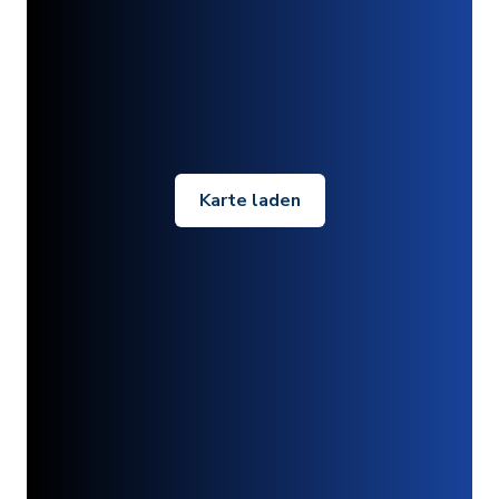
Karte laden