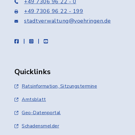
+49 7306 96 22 - 0
+49 7306 96 22 - 199
stadtverwaltung@voehringen.de
facebook
instagram
youtube
Quicklinks
Ratsinformation, Sitzungstermine
Amtsblatt
Geo-Datenportal
Schadensmelder