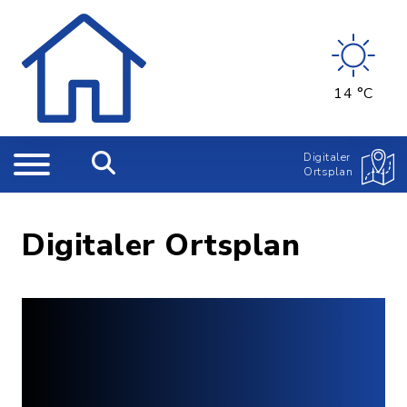
14 °C
Digitaler
Ortsplan
Digitaler Ortsplan