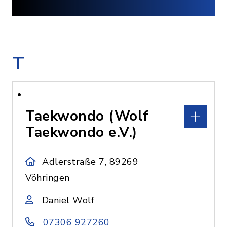
T
Taekwondo (Wolf
Taekwondo e.V.)
Adlerstraße 7, 89269
Vöhringen
Daniel Wolf
07306 927260