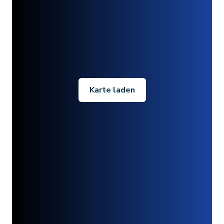
Karte laden