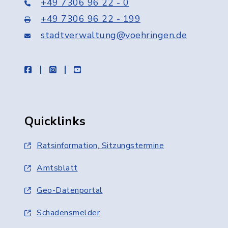
+49 7306 96 22 - 0
+49 7306 96 22 - 199
stadtverwaltung@voehringen.de
facebook
instagram
youtube
Quicklinks
Ratsinformation, Sitzungstermine
Amtsblatt
Geo-Datenportal
Schadensmelder