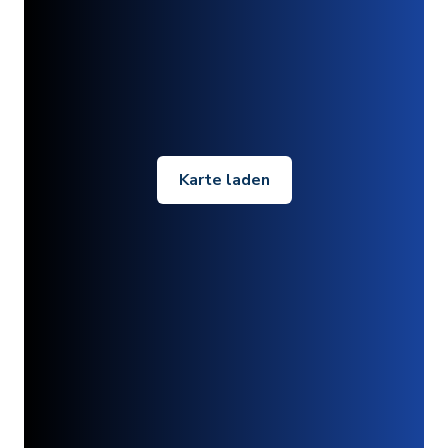
Karte laden