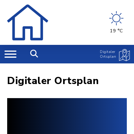
19 °C
Digitaler
Ortsplan
Digitaler Ortsplan