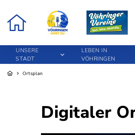
UNSERE
LEBEN IN
STADT
VÖHRINGEN
Ortsplan
Digitaler O