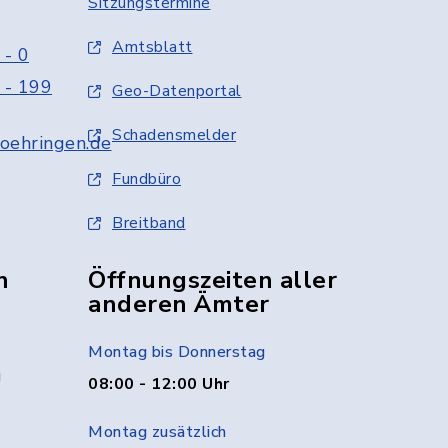
Sitzungstermine
Amtsblatt
 - 0
 - 199
Geo-Datenportal
Schadensmelder
oehringen.de
Fundbüro
Breitband
n
Öffnungszeiten aller
anderen Ämter
Montag bis Donnerstag
g
08:00 - 12:00 Uhr
Montag zusätzlich