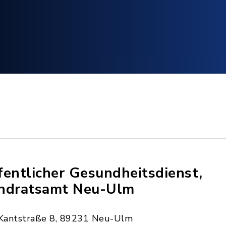
fentlicher Gesundheitsdienst,
ndratsamt Neu-Ulm
Kantstraße 8, 89231 Neu-Ulm