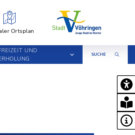
aler Ortsplan
FREIZEIT UND
SUCHE
ERHOLUNG