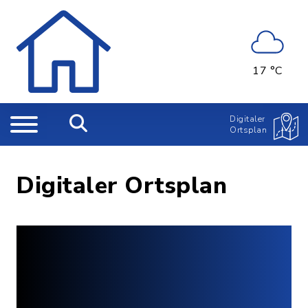
17 °C
Digitaler
Ortsplan
Digitaler Ortsplan