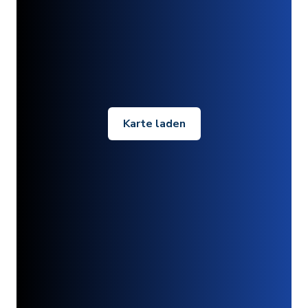
Karte laden