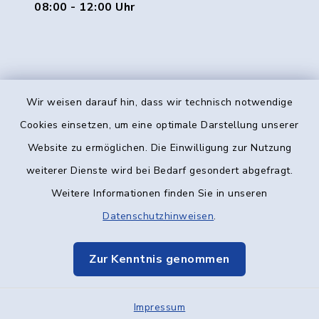
08:00 - 12:00 Uhr
Wir weisen darauf hin, dass wir technisch notwendige
Kontakt
Cookies einsetzen, um eine optimale Darstellung unserer
Website zu ermöglichen. Die Einwilligung zur Nutzung
Barrierefreiheit
weiterer Dienste wird bei Bedarf gesondert abgefragt.
Weitere Informationen finden Sie in unseren
Datenschutz
Datenschutzhinweisen
.
Impressum
Zur Kenntnis genommen
Elektronische Kommunikation
Impressum
Sitemap