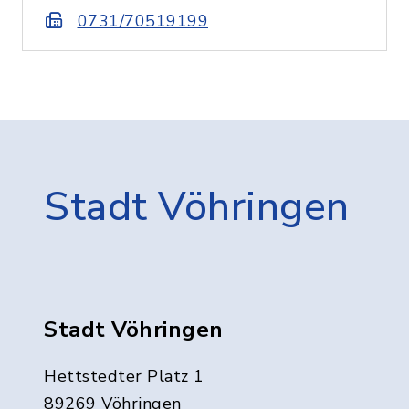
0731/70519199
Stadt Vöhringen
Stadt Vöhringen
Hettstedter Platz 1
89269 Vöhringen