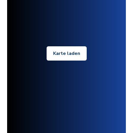
Karte laden