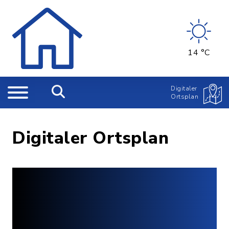
14 °C
Digitaler
Ortsplan
Digitaler Ortsplan