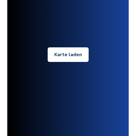
Karte laden