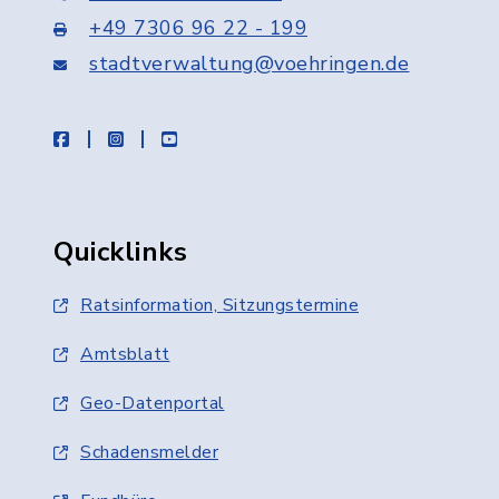
+49 7306 96 22 - 199
stadtverwaltung@voehringen.de
facebook
instagram
youtube
Quicklinks
Ratsinformation, Sitzungstermine
Amtsblatt
Geo-Datenportal
Schadensmelder