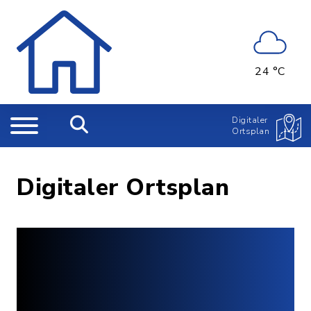
24 °C
Digitaler
Ortsplan
Digitaler Ortsplan