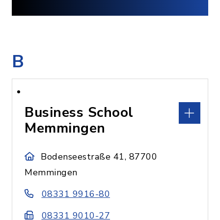
B
Business School
Memmingen
Bodenseestraße 41, 87700
Memmingen
08331 9916-80
08331 9010-27