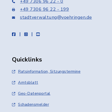
+49 7306 96 22 - 0
+49 7306 96 22 - 199
stadtverwaltung@voehringen.de
facebook
instagram
youtube
Quicklinks
Ratsinformation, Sitzungstermine
Amtsblatt
Geo-Datenportal
Schadensmelder