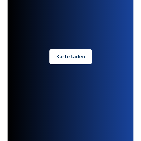
Karte laden