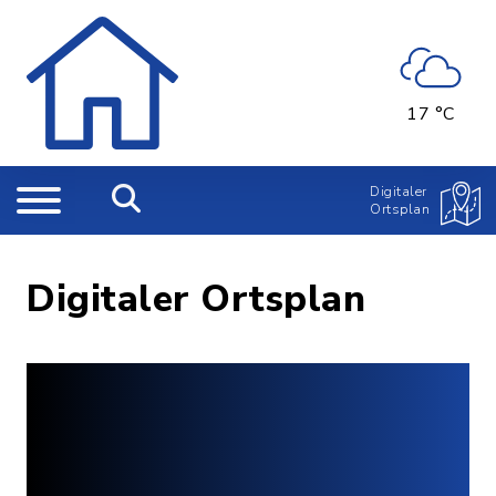
17 °C
Digitaler
Ortsplan
Digitaler Ortsplan