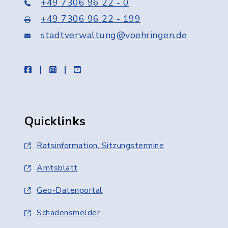
+49 7306 96 22 - 0
+49 7306 96 22 - 199
stadtverwaltung@voehringen.de
facebook
instagram
youtube
Quicklinks
Ratsinformation, Sitzungstermine
Amtsblatt
Geo-Datenportal
Schadensmelder