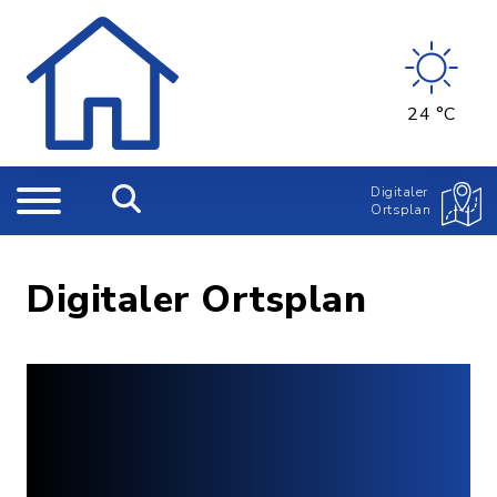
24 °C
Digitaler
Ortsplan
Digitaler Ortsplan