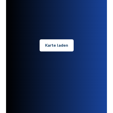
Karte laden