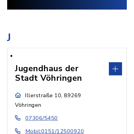
J
Jugendhaus der
Stadt Vöhringen
Illerstraße 10, 89269
Vöhringen
07306/5450
Mobil:0151/12500920