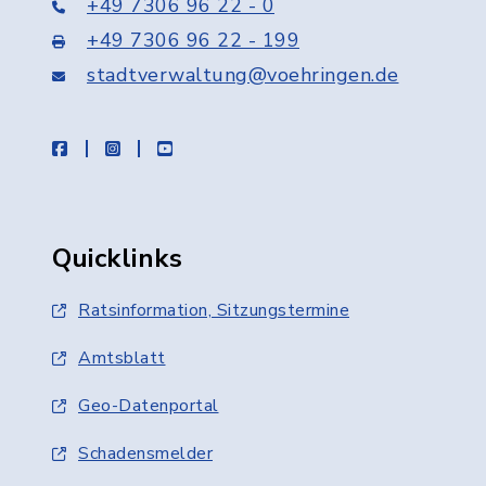
+49 7306 96 22 - 0
+49 7306 96 22 - 199
stadtverwaltung@voehringen.de
facebook
instagram
youtube
Quicklinks
Ratsinformation, Sitzungstermine
Amtsblatt
Geo-Datenportal
Schadensmelder