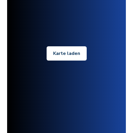
Karte laden