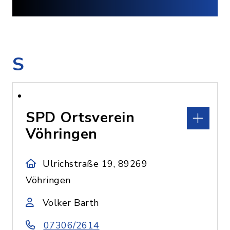
S
SPD Ortsverein
Vöhringen
Ulrichstraße 19, 89269
Vöhringen
Volker Barth
07306/2614