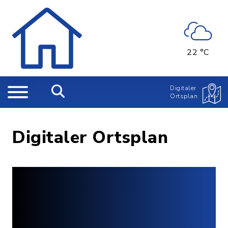
22 °C
Digitaler
Ortsplan
Digitaler Ortsplan