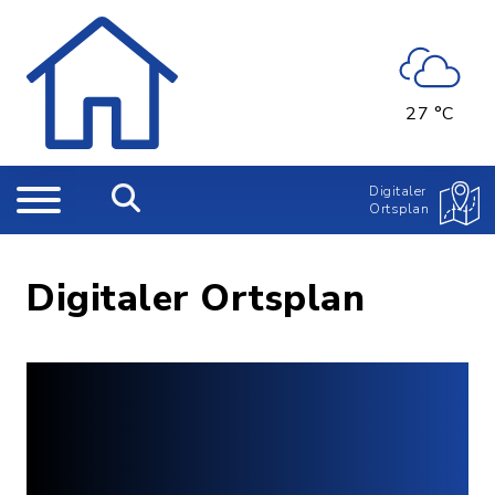
27 °C
Digitaler
Ortsplan
Digitaler Ortsplan