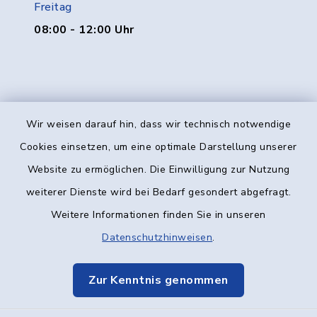
Freitag
08:00 - 12:00 Uhr
Wir weisen darauf hin, dass wir technisch notwendige
Kontakt
Cookies einsetzen, um eine optimale Darstellung unserer
Website zu ermöglichen. Die Einwilligung zur Nutzung
Barrierefreiheit
weiterer Dienste wird bei Bedarf gesondert abgefragt.
Weitere Informationen finden Sie in unseren
Datenschutz
Datenschutzhinweisen
.
Impressum
Zur Kenntnis genommen
Elektronische Kommunikation