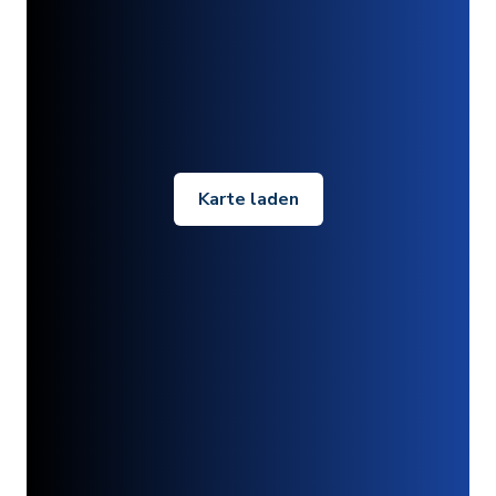
Karte laden