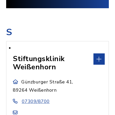
S
Stiftungsklinik
Weißenhorn
Günzburger Straße 41,
89264 Weißenhorn
07309/8700