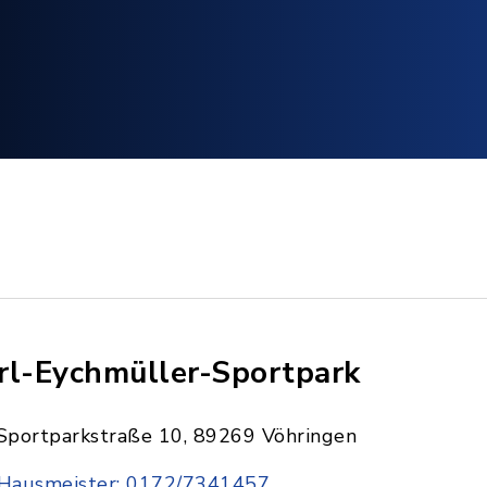
rl-Eychmüller-Sportpark
Sportparkstraße 10, 89269 Vöhringen
Hausmeister: 0172/7341457