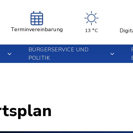
Terminvereinbarung
Digit
13 °C
BÜRGERSERVICE UND
POLITIK
rtsplan