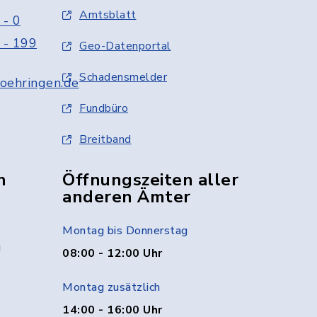
Amtsblatt
 - 0
 - 199
Geo-Datenportal
Schadensmelder
oehringen.de
Fundbüro
Breitband
n
Öffnungszeiten aller
anderen Ämter
Montag bis Donnerstag
g
08:00 - 12:00 Uhr
Montag zusätzlich
14:00 - 16:00 Uhr