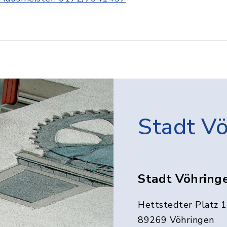
Stadt V
Stadt Vöhring
Hettstedter Platz 1
89269 Vöhringen