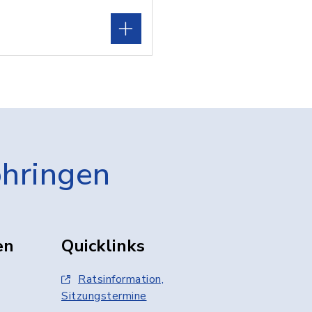
öhringen
en
Quicklinks
Ratsinformation,
Sitzungstermine