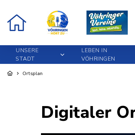
UNSERE
LEBEN IN
STADT
VÖHRINGEN
Ortsplan
Digitaler O