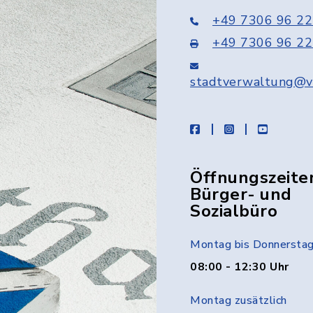
+49 7306 96 22
+49 7306 96 22
stadtverwaltung@v
facebook
instagram
youtube
Öffnungszeite
Bürger- und
Sozialbüro
Montag bis Donnersta
08:00 - 12:30 Uhr
Montag zusätzlich