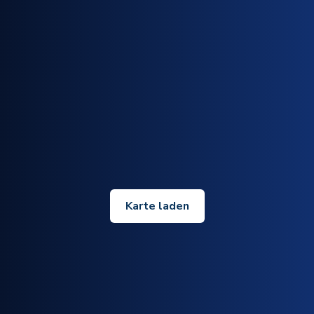
Karte laden