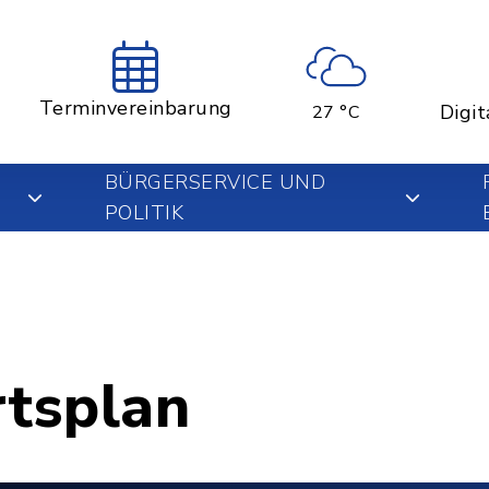
Terminvereinbarung
Digit
27 °C
BÜRGERSERVICE UND
POLITIK
rtsplan