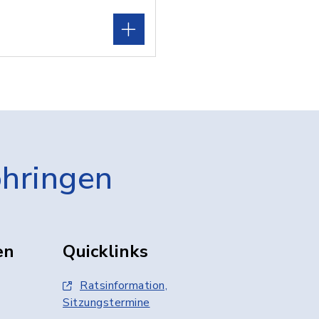
öhringen
en
Quicklinks
Ratsinformation,
Sitzungstermine