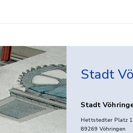
Stadt V
Stadt Vöhring
Hettstedter Platz 1
89269 Vöhringen