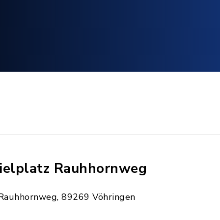
ielplatz Rauhhornweg
Rauhhornweg, 89269 Vöhringen