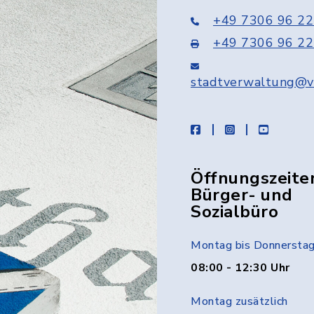
+49 7306 96 22
+49 7306 96 22
stadtverwaltung@v
facebook
instagram
youtube
Öffnungszeite
Bürger- und
Sozialbüro
Montag bis Donnersta
08:00 - 12:30 Uhr
Montag zusätzlich