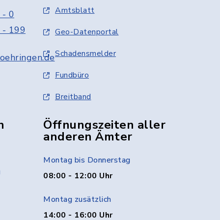
Amtsblatt
 - 0
 - 199
Geo-Datenportal
Schadensmelder
oehringen.de
Fundbüro
Breitband
n
Öffnungszeiten aller
anderen Ämter
Montag bis Donnerstag
g
08:00 - 12:00 Uhr
Montag zusätzlich
14:00 - 16:00 Uhr