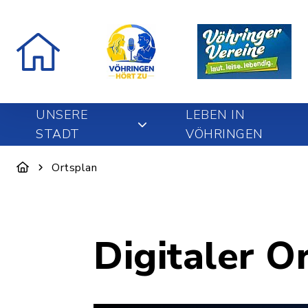
UNSERE
LEBEN IN
STADT
VÖHRINGEN
Ortsplan
Digitaler O