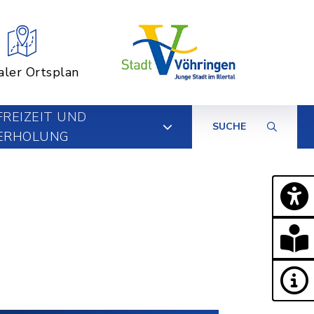
aler Ortsplan
FREIZEIT UND
SUCHE
ERHOLUNG