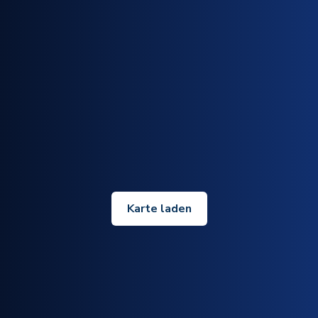
Karte laden