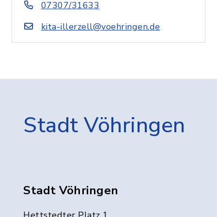
07307/31633
kita-illerzell@voehringen.de
Stadt Vöhringen
Stadt Vöhringen
Hettstedter Platz 1