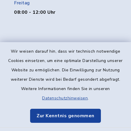
Freitag
08:00 - 12:00 Uhr
Wir weisen darauf hin, dass wir technisch notwendige
Kontakt
Cookies einsetzen, um eine optimale Darstellung unserer
Website zu ermöglichen. Die Einwilligung zur Nutzung
Barrierefreiheit
weiterer Dienste wird bei Bedarf gesondert abgefragt.
Weitere Informationen finden Sie in unseren
Datenschutz
Datenschutzhinweisen
.
Impressum
Zur Kenntnis genommen
Elektronische Kommunikation