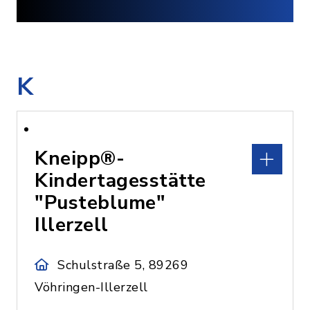
K
Kneipp®-
Kindertagesstätte
"Pusteblume"
Illerzell
Schulstraße 5, 89269
Vöhringen-Illerzell