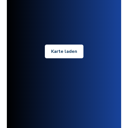
Karte laden