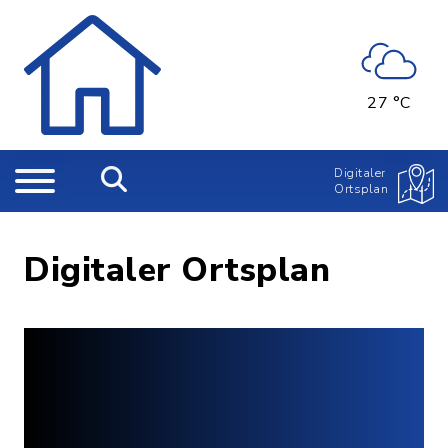
27 °C
Digitaler
Ortsplan
Digitaler Ortsplan