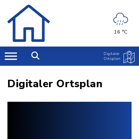
16 °C
Digitaler
Ortsplan
Digitaler Ortsplan