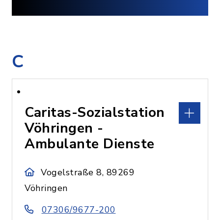
C
Caritas-Sozialstation
Vöhringen -
Ambulante Dienste
Vogelstraße 8, 89269
Vöhringen
07306/9677-200