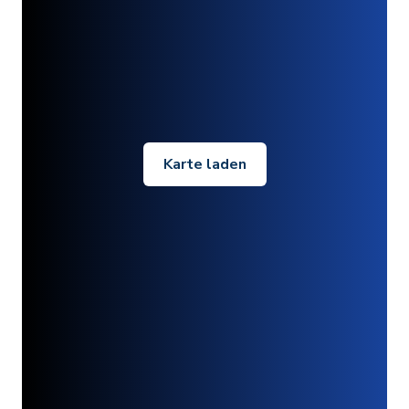
Karte laden