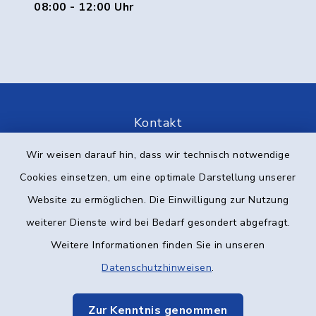
08:00 - 12:00 Uhr
Kontakt
Wir weisen darauf hin, dass wir technisch notwendige
Barrierefreiheit
Cookies einsetzen, um eine optimale Darstellung unserer
Datenschutz
Website zu ermöglichen. Die Einwilligung zur Nutzung
weiterer Dienste wird bei Bedarf gesondert abgefragt.
Impressum
Weitere Informationen finden Sie in unseren
Elektronische Kommunikation
Datenschutzhinweisen
.
Sitemap
Zur Kenntnis genommen