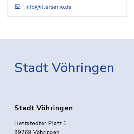
info@illersenio.de
Stadt Vöhringen
Stadt Vöhringen
Hettstedter Platz 1
89269 Vöhringen