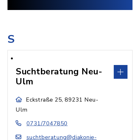
S
Suchtberatung Neu-
Ulm
Eckstraße 25, 89231 Neu-
Ulm
0731/7047850
suchtberatung@diakonie-