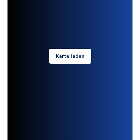
Karte laden