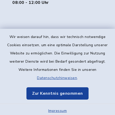
08:00 - 12:00 Uhr
Wir weisen darauf hin, dass wir technisch notwendige
Kontakt
Cookies einsetzen, um eine optimale Darstellung unserer
Website zu ermöglichen. Die Einwilligung zur Nutzung
Barrierefreiheit
weiterer Dienste wird bei Bedarf gesondert abgefragt.
Weitere Informationen finden Sie in unseren
Datenschutz
Datenschutzhinweisen
.
Impressum
Zur Kenntnis genommen
Elektronische Kommunikation
Impressum
Sitemap