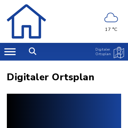
17 °C
Digitaler
Ortsplan
Digitaler Ortsplan