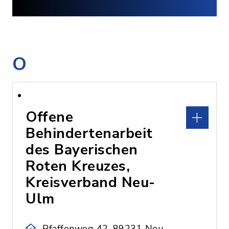
O
Offene
Behindertenarbeit
des Bayerischen
Roten Kreuzes,
Kreisverband Neu-
Ulm
Pfaffenweg 42, 89231 Neu-