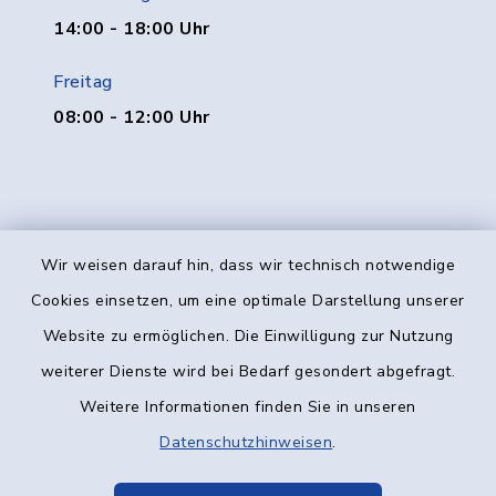
14:00 - 18:00 Uhr
Freitag
08:00 - 12:00 Uhr
Wir weisen darauf hin, dass wir technisch notwendige
Kontakt
Cookies einsetzen, um eine optimale Darstellung unserer
Website zu ermöglichen. Die Einwilligung zur Nutzung
Barrierefreiheit
weiterer Dienste wird bei Bedarf gesondert abgefragt.
Weitere Informationen finden Sie in unseren
Datenschutz
Datenschutzhinweisen
.
Impressum