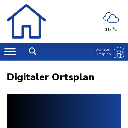
18 °C
Digitaler
Ortsplan
Digitaler Ortsplan