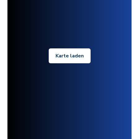
Karte laden