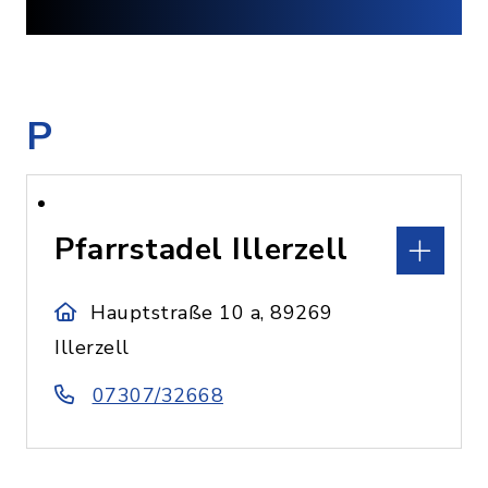
P
Pfarrstadel Illerzell
Hauptstraße 10 a, 89269
Illerzell
07307/32668