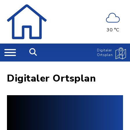
30 °C
Digitaler
Ortsplan
Digitaler Ortsplan