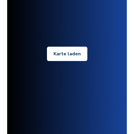
Karte laden