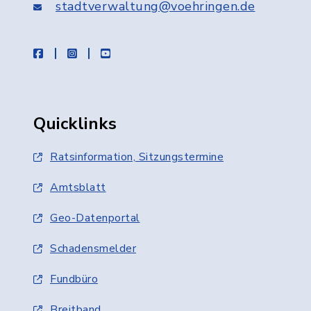
stadtverwaltung@voehringen.de
facebook
instagram
youtube
Quicklinks
Ratsinformation, Sitzungstermine
Amtsblatt
Geo-Datenportal
Schadensmelder
Fundbüro
Breitband