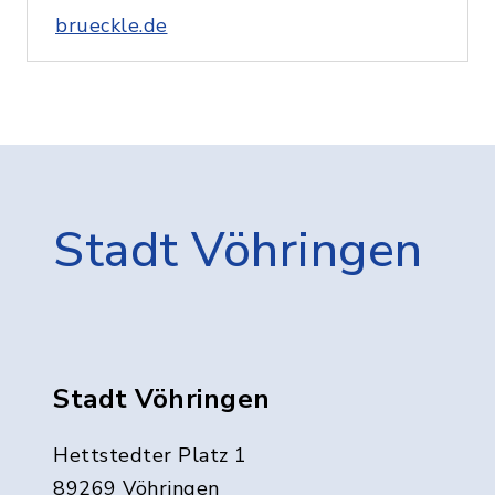
brueckle.de
Stadt Vöhringen
Stadt Vöhringen
Hettstedter Platz 1
89269 Vöhringen