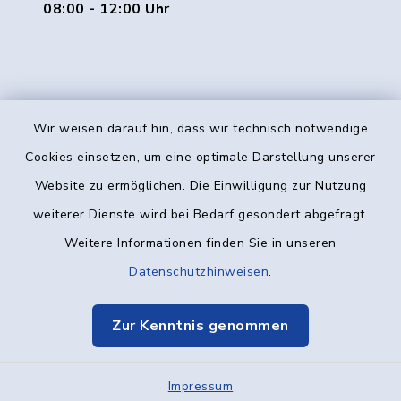
08:00 - 12:00 Uhr
Wir weisen darauf hin, dass wir technisch notwendige
Kontakt
Cookies einsetzen, um eine optimale Darstellung unserer
Website zu ermöglichen. Die Einwilligung zur Nutzung
Barrierefreiheit
weiterer Dienste wird bei Bedarf gesondert abgefragt.
Weitere Informationen finden Sie in unseren
Datenschutz
Datenschutzhinweisen
.
Impressum
Zur Kenntnis genommen
Elektronische Kommunikation
Impressum
Sitemap