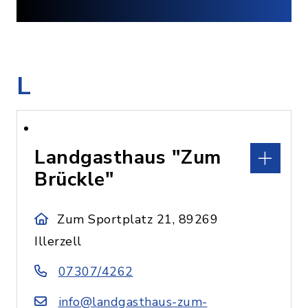
L
Landgasthaus "Zum
Brückle"
Zum Sportplatz 21, 89269
Illerzell
07307/4262
info@landgasthaus-zum-