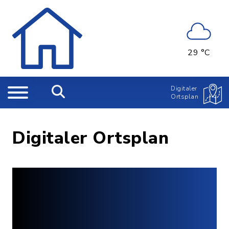
29 °C
Digitaler
Ortsplan
Digitaler Ortsplan