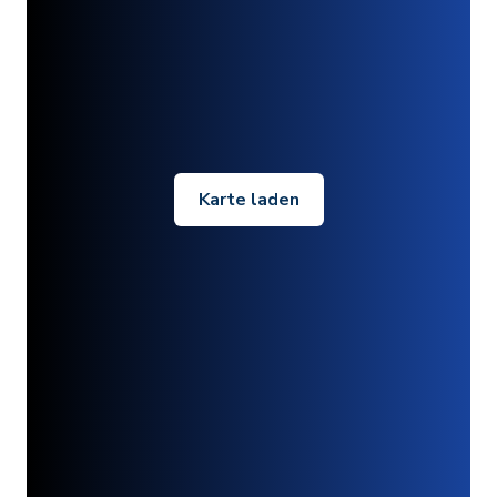
Karte laden