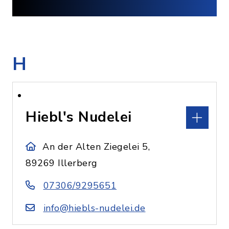
H
Hiebl's Nudelei
An der Alten Ziegelei 5,
89269 Illerberg
07306/9295651
info@hiebls-nudelei.de