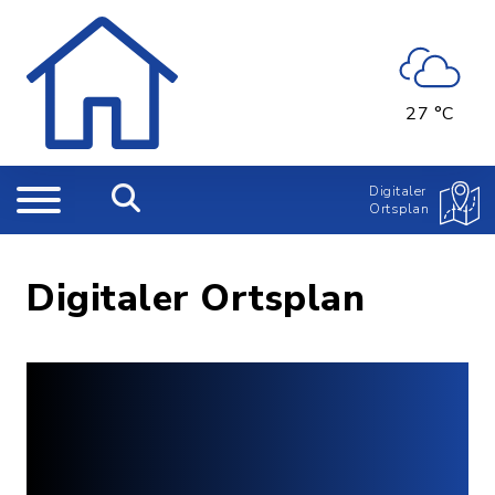
27 °C
Digitaler
Ortsplan
Digitaler Ortsplan