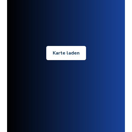
Karte laden