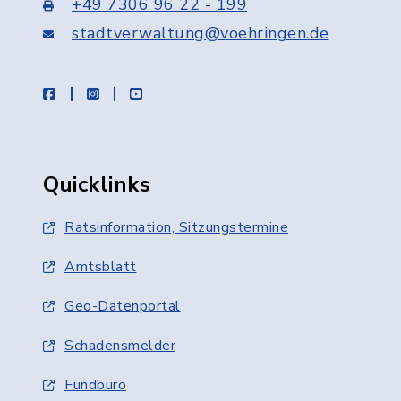
+49 7306 96 22 - 199
stadtverwaltung@voehringen.de
facebook
instagram
youtube
Quicklinks
Ratsinformation, Sitzungstermine
Amtsblatt
Geo-Datenportal
Schadensmelder
Fundbüro