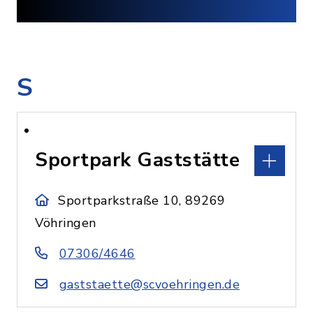
S
Sportpark Gaststätte
Sportparkstraße 10, 89269
Vöhringen
07306/4646
gaststaette@scvoehringen.de