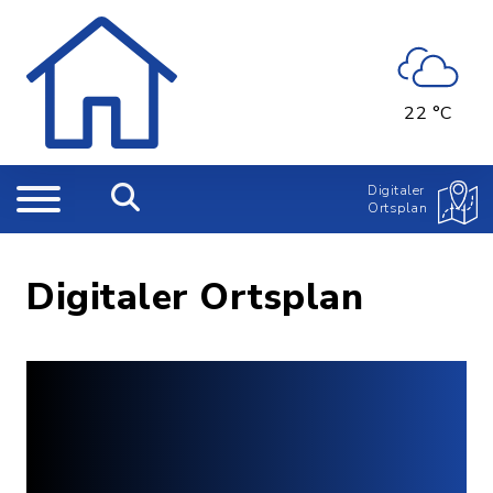
22 °C
Digitaler
Ortsplan
Digitaler Ortsplan