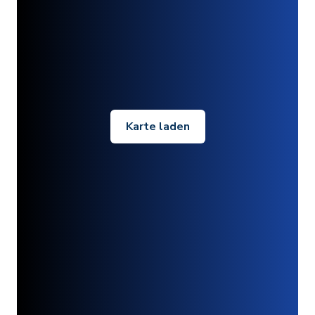
Karte laden