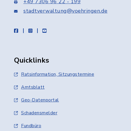
+49 7306 96 22 - 199
stadtverwaltung@voehringen.de
facebook
instagram
youtube
Quicklinks
Ratsinformation, Sitzungstermine
Amtsblatt
Geo-Datenportal
Schadensmelder
Fundbüro