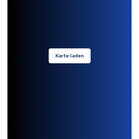
Karte laden