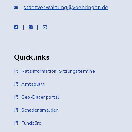
stadtverwaltung@voehringen.de
facebook
instagram
youtube
Quicklinks
Ratsinformation, Sitzungstermine
Amtsblatt
Geo-Datenportal
Schadensmelder
Fundbüro