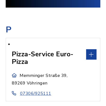
P
Pizza-Service Euro-
Pizza
Memminger Straße 39,
89269 Vöhringen
07306/925111