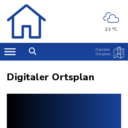
23 °C
Digitaler
Ortsplan
Digitaler Ortsplan