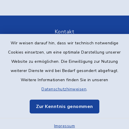
Kontakt
Wir weisen darauf hin, dass wir technisch notwendige
Barrierefreiheit
Cookies einsetzen, um eine optimale Darstellung unserer
Datenschutz
Website zu ermöglichen. Die Einwilligung zur Nutzung
weiterer Dienste wird bei Bedarf gesondert abgefragt.
Impressum
Weitere Informationen finden Sie in unseren
Datenschutzhinweisen
.
Elektronische Kommunikation
Sitemap
Zur Kenntnis genommen
Cookie-Einstellungen
Impressum