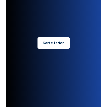
Karte laden