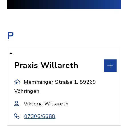
P
Praxis Willareth
Memminger Straße 1, 89269
Vöhringen
Viktoria Willareth
07306/6688