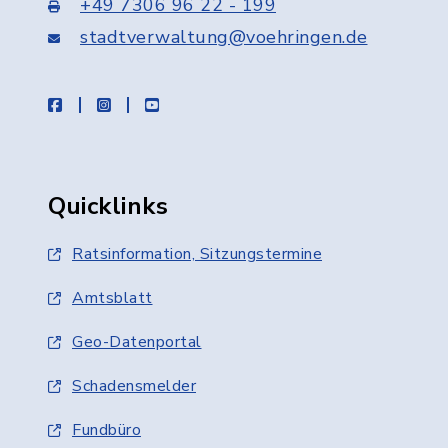
+49 7306 96 22 - 199
stadtverwaltung@voehringen.de
facebook
instagram
youtube
Quicklinks
Ratsinformation, Sitzungstermine
Amtsblatt
Geo-Datenportal
Schadensmelder
Fundbüro