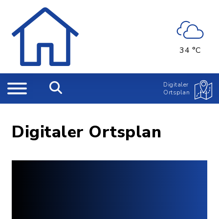
34 °C
Digitaler
Ortsplan
Digitaler Ortsplan