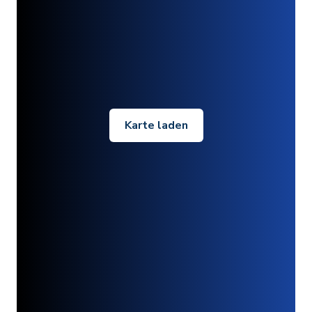
Karte laden