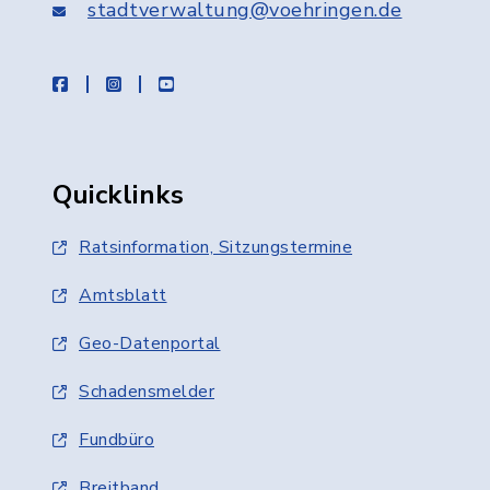
stadtverwaltung@voehringen.de
facebook
instagram
youtube
Quicklinks
Ratsinformation, Sitzungstermine
Amtsblatt
Geo-Datenportal
Schadensmelder
Fundbüro
Breitband