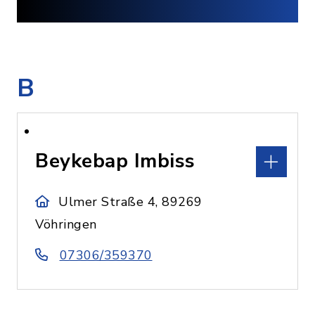
B
Beykebap Imbiss
Ulmer Straße 4, 89269
Vöhringen
07306/359370