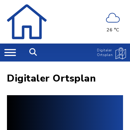
26 °C
Digitaler
Ortsplan
Digitaler Ortsplan