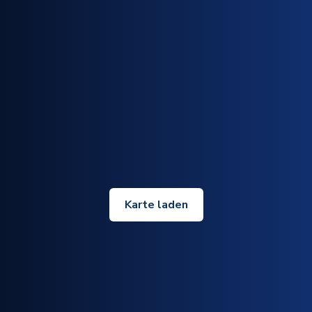
Karte laden