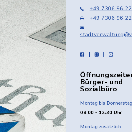
+49 7306 96 22
+49 7306 96 22
stadtverwaltung@v
facebook
instagram
youtube
Öffnungszeite
Bürger- und
Sozialbüro
Montag bis Donnersta
08:00 - 12:30 Uhr
Montag zusätzlich