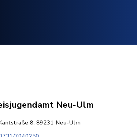
eisjugendamt Neu-Ulm
Kantstraße 8, 89231 Neu-Ulm
0731/7040250