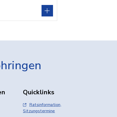
öhringen
en
Quicklinks
Ratsinformation,
Sitzungstermine