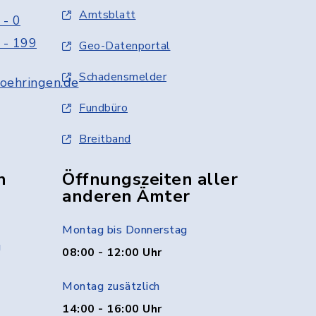
Amtsblatt
 - 0
 - 199
Geo-Datenportal
Schadensmelder
oehringen.de
Fundbüro
Breitband
n
Öffnungszeiten aller
anderen Ämter
Montag bis Donnerstag
g
08:00 - 12:00 Uhr
Montag zusätzlich
14:00 - 16:00 Uhr