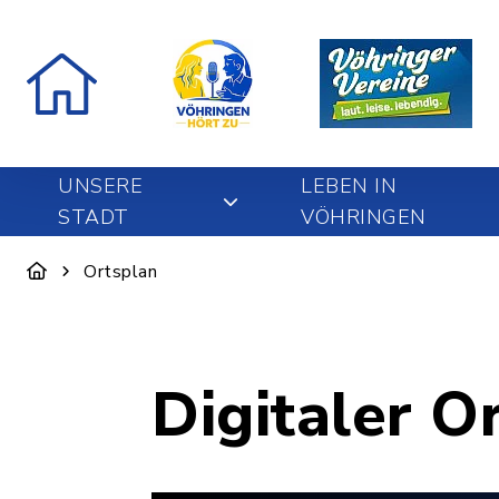
UNSERE
LEBEN IN
STADT
VÖHRINGEN
Ortsplan
Digitaler O