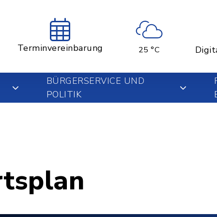
Terminvereinbarung
Digit
25 °C
BÜRGERSERVICE UND
POLITIK
rtsplan