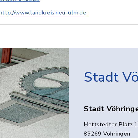
http://www.landkreis.neu-ulm.de
Stadt V
Stadt Vöhring
Hettstedter Platz 1
89269 Vöhringen