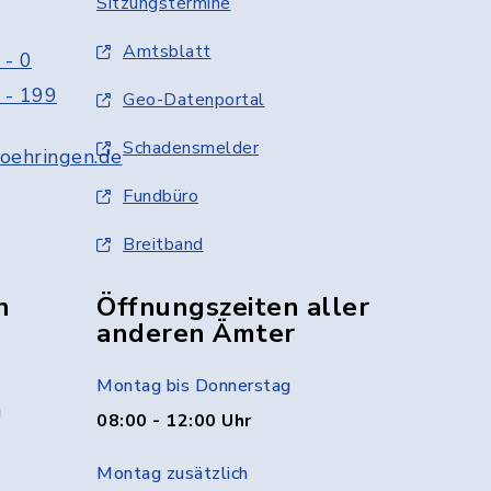
Sitzungstermine
Amtsblatt
 - 0
 - 199
Geo-Datenportal
Schadensmelder
oehringen.de
Fundbüro
Breitband
n
Öffnungszeiten aller
anderen Ämter
Montag bis Donnerstag
g
08:00 - 12:00 Uhr
Montag zusätzlich