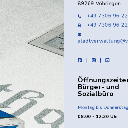
89269 Vöhringen
+49 7306 96 22
+49 7306 96 22
stadtverwaltung@v
facebook
instagram
youtube
Öffnungszeite
Bürger- und
Sozialbüro
Montag bis Donnersta
08:00 - 12:30 Uhr