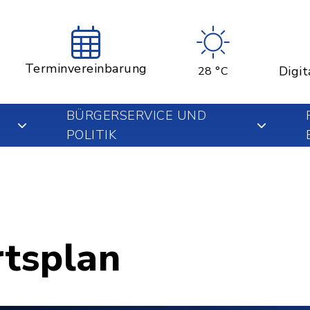
Terminvereinbarung
Digit
28 °C
BÜRGERSERVICE UND
POLITIK
rtsplan