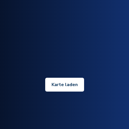
Karte laden