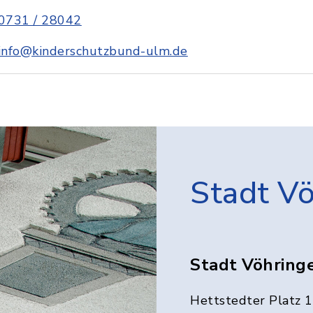
0731 / 28042
info@kinderschutzbund-ulm.de
Stadt V
Stadt Vöhring
Hettstedter Platz 1