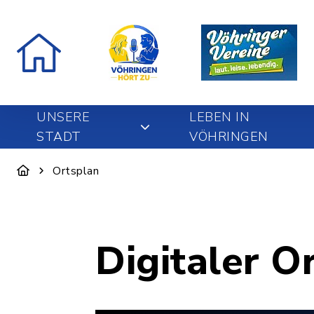
UNSERE
LEBEN IN
STADT
VÖHRINGEN
Ortsplan
Digitaler O