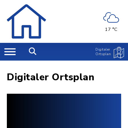
17 °C
Digitaler
Ortsplan
Digitaler Ortsplan