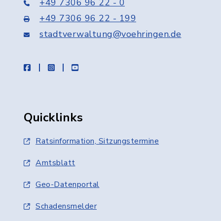
+49 7306 96 22 - 0
+49 7306 96 22 - 199
stadtverwaltung@voehringen.de
facebook
instagram
youtube
Quicklinks
Ratsinformation, Sitzungstermine
Amtsblatt
Geo-Datenportal
Schadensmelder