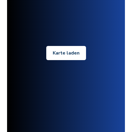
Karte laden