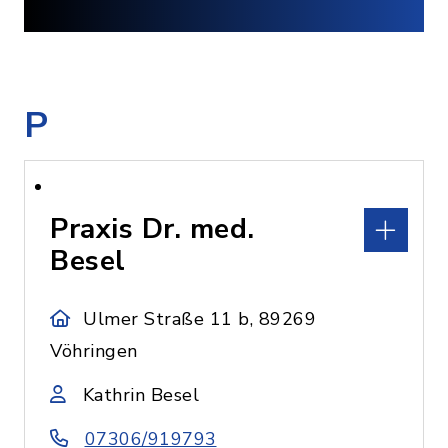
P
Praxis Dr. med.
Besel
Ulmer Straße 11 b, 89269
Vöhringen
Kathrin Besel
07306/919793