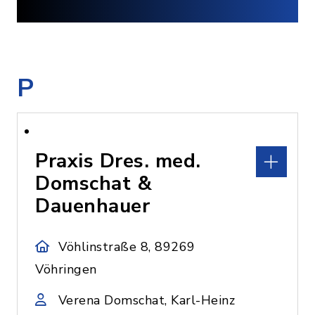
P
Praxis Dres. med.
Domschat &
Dauenhauer
Vöhlinstraße 8, 89269
Vöhringen
Verena Domschat, Karl-Heinz