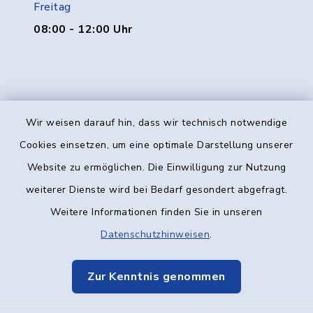
Freitag
08:00 - 12:00 Uhr
Wir weisen darauf hin, dass wir technisch notwendige
Kontakt
Cookies einsetzen, um eine optimale Darstellung unserer
Website zu ermöglichen. Die Einwilligung zur Nutzung
Barrierefreiheit
weiterer Dienste wird bei Bedarf gesondert abgefragt.
Weitere Informationen finden Sie in unseren
Datenschutz
Datenschutzhinweisen
.
Impressum
Zur Kenntnis genommen
Elektronische Kommunikation