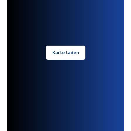
Karte laden