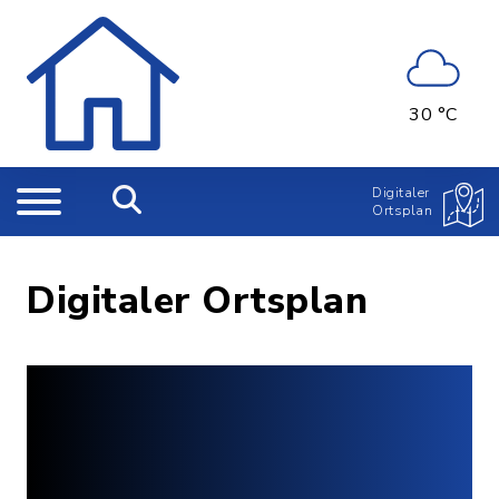
30 °C
Digitaler
Ortsplan
Digitaler Ortsplan