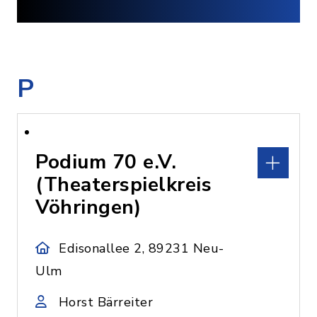
P
Podium 70 e.V.
(Theaterspielkreis
Vöhringen)
Edisonallee 2, 89231 Neu-
Ulm
Horst Bärreiter