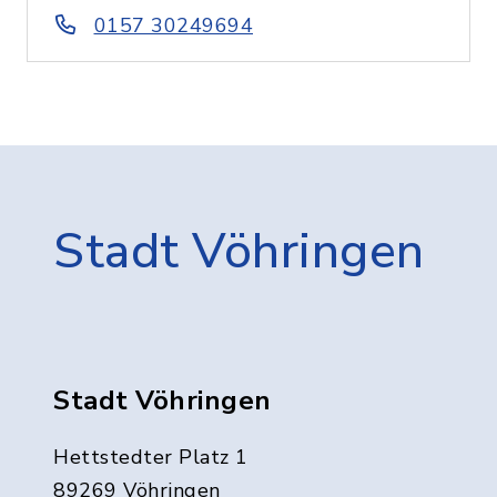
0157 30249694
Stadt Vöhringen
Stadt Vöhringen
Hettstedter Platz 1
89269 Vöhringen