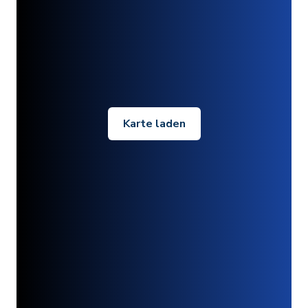
Karte laden