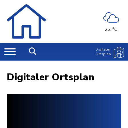
22 °C
Digitaler
Ortsplan
Digitaler Ortsplan