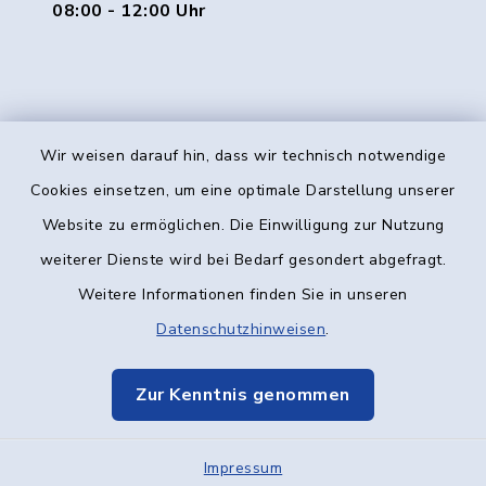
08:00 - 12:00 Uhr
Wir weisen darauf hin, dass wir technisch notwendige
Kontakt
Cookies einsetzen, um eine optimale Darstellung unserer
Website zu ermöglichen. Die Einwilligung zur Nutzung
Barrierefreiheit
weiterer Dienste wird bei Bedarf gesondert abgefragt.
Weitere Informationen finden Sie in unseren
Datenschutz
Datenschutzhinweisen
.
Impressum
Zur Kenntnis genommen
Elektronische Kommunikation
Impressum
Sitemap