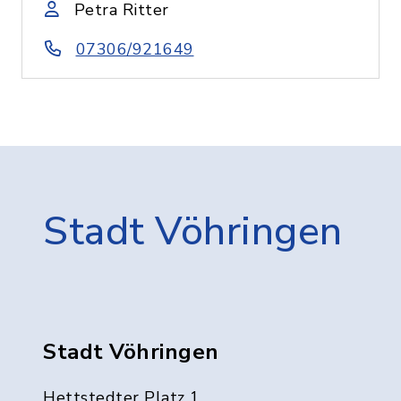
Petra Ritter
07306/921649
Stadt Vöhringen
Stadt Vöhringen
Hettstedter Platz 1