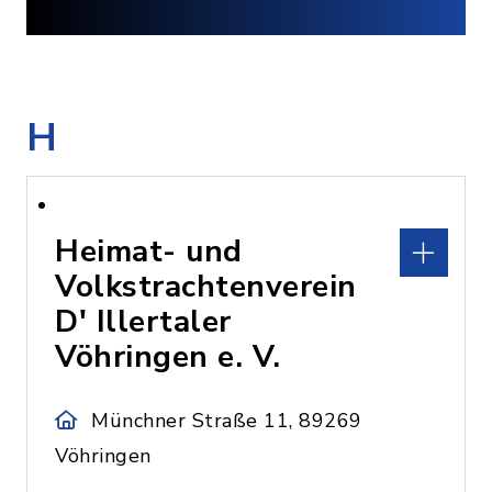
H
Heimat- und
Volkstrachtenverein
D' Illertaler
Vöhringen e. V.
Münchner Straße 11, 89269
Vöhringen