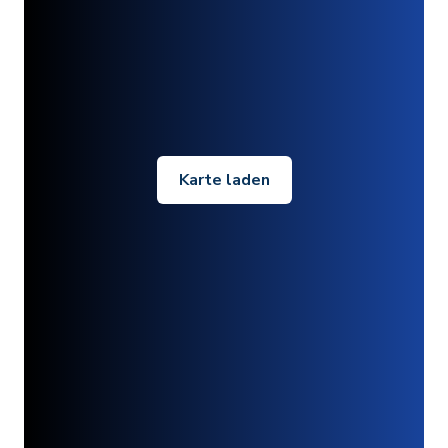
Karte laden