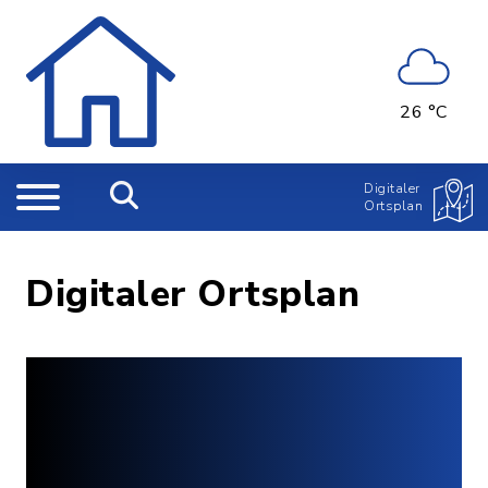
26 °C
Digitaler
Ortsplan
Digitaler Ortsplan