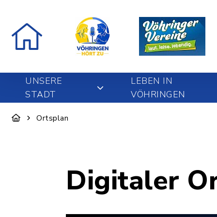
UNSERE
LEBEN IN
STADT
VÖHRINGEN
Ortsplan
Digitaler O