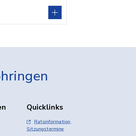
öhringen
en
Quicklinks
Ratsinformation,
Sitzungstermine