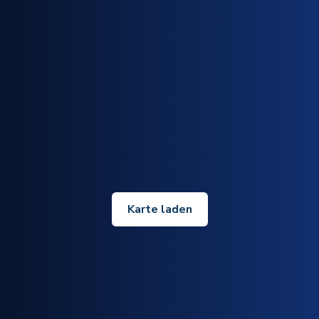
Karte laden