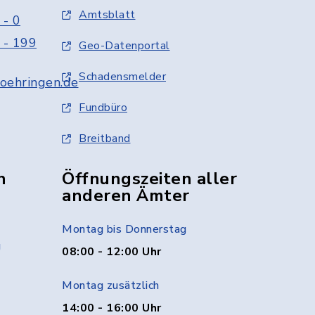
Amtsblatt
 - 0
 - 199
Geo-Datenportal
Schadensmelder
oehringen.de
Fundbüro
Breitband
n
Öffnungszeiten aller
anderen Ämter
Montag bis Donnerstag
g
08:00 - 12:00 Uhr
Montag zusätzlich
14:00 - 16:00 Uhr