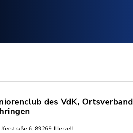
niorenclub des VdK, Ortsverban
hringen
Uferstraße 6, 89269 Illerzell