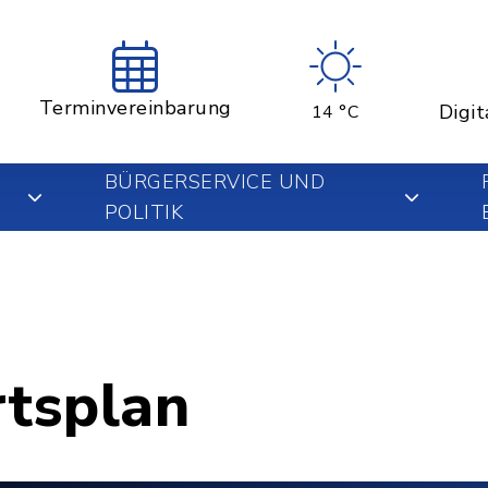
Terminvereinbarung
Digit
14 °C
BÜRGERSERVICE UND
POLITIK
rtsplan