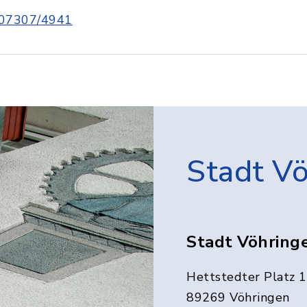
07307/4941
Stadt V
Stadt Vöhring
Hettstedter Platz 1
89269 Vöhringen