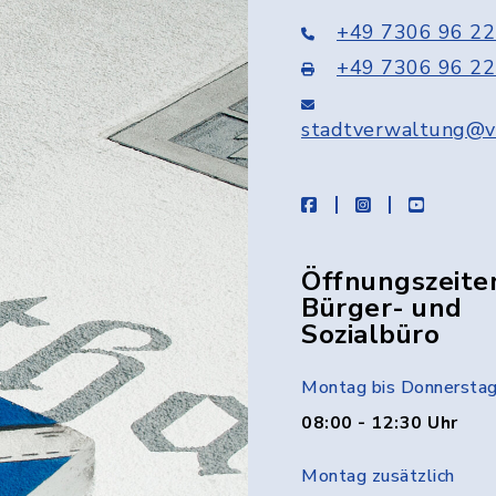
+49 7306 96 22
+49 7306 96 22
stadtverwaltung@v
facebook
instagram
youtube
Öffnungszeite
Bürger- und
Sozialbüro
Montag bis Donnersta
08:00 - 12:30 Uhr
Montag zusätzlich