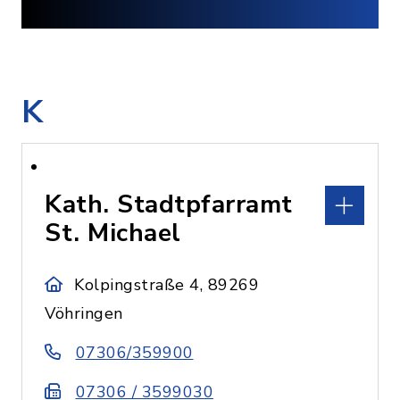
K
Kath. Stadtpfarramt
St. Michael
Kolpingstraße 4, 89269
Vöhringen
07306/359900
07306 / 3599030