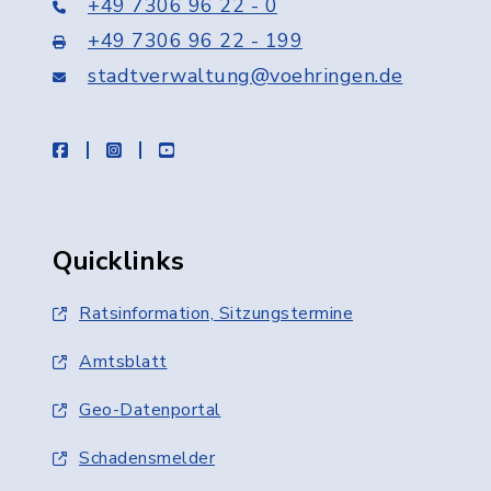
+49 7306 96 22 - 0
+49 7306 96 22 - 199
stadtverwaltung@voehringen.de
facebook
instagram
youtube
Quicklinks
Ratsinformation, Sitzungstermine
Amtsblatt
Geo-Datenportal
Schadensmelder