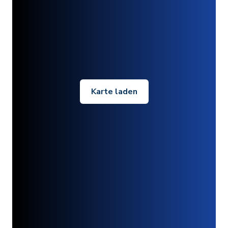
Karte laden