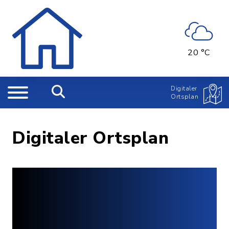
20 °C
Digitaler
Ortsplan
Digitaler Ortsplan