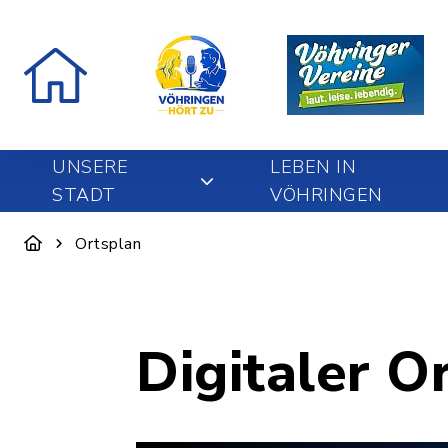
UNSERE
LEBEN IN
STADT
VÖHRINGEN
Ortsplan
Digitaler O