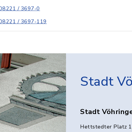
08221 / 3697-0
08221 / 3697-119
Stadt V
Stadt Vöhring
Hettstedter Platz 1