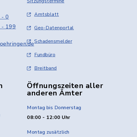
Sitzungstermine
Amtsblatt
 - 0
 - 199
Geo-Datenportal
Schadensmelder
oehringen.de
Fundbüro
Breitband
n
Öffnungszeiten aller
anderen Ämter
Montag bis Donnerstag
g
08:00 - 12:00 Uhr
Montag zusätzlich