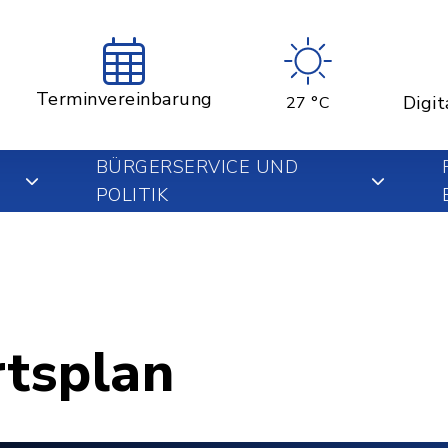
Terminvereinbarung
Digit
27 °C
BÜRGERSERVICE UND
POLITIK
rtsplan