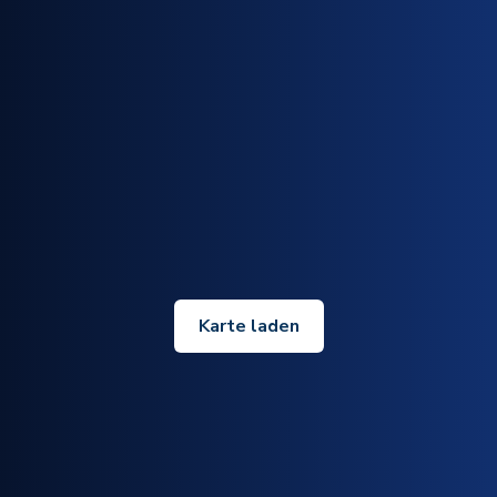
Karte laden