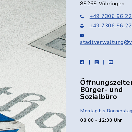
89269 Vöhringen
+49 7306 96 22
+49 7306 96 22
stadtverwaltung@v
facebook
instagram
youtube
Öffnungszeite
Bürger- und
Sozialbüro
Montag bis Donnersta
08:00 - 12:30 Uhr