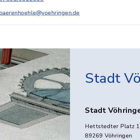
baerenhoehle@voehringen.de
Stadt V
Stadt Vöhring
Hettstedter Platz 1
89269 Vöhringen