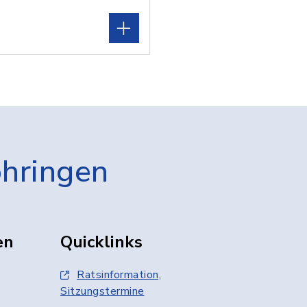
öhringen
en
Quicklinks
Ratsinformation,
Sitzungstermine