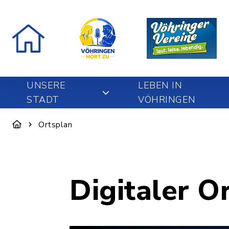
UNSERE
LEBEN IN
STADT
VÖHRINGEN
Ortsplan
Digitaler O