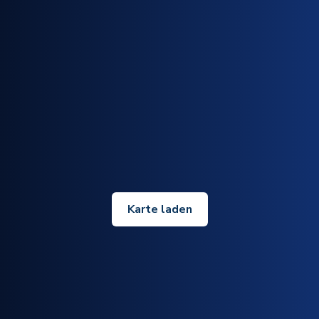
Karte laden