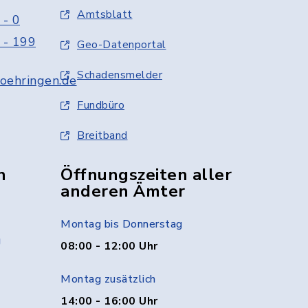
Amtsblatt
 - 0
 - 199
Geo-Datenportal
Schadensmelder
oehringen.de
Fundbüro
Breitband
n
Öffnungszeiten aller
anderen Ämter
Montag bis Donnerstag
g
08:00 - 12:00 Uhr
Montag zusätzlich
14:00 - 16:00 Uhr