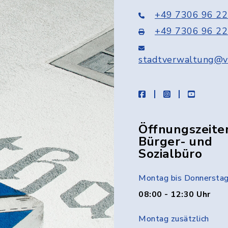
+49 7306 96 22
+49 7306 96 22
stadtverwaltung@v
facebook
instagram
youtube
Öffnungszeite
Bürger- und
Sozialbüro
Montag bis Donnersta
08:00 - 12:30 Uhr
Montag zusätzlich