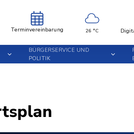
Terminvereinbarung
Digit
26 °C
BÜRGERSERVICE UND
POLITIK
rtsplan