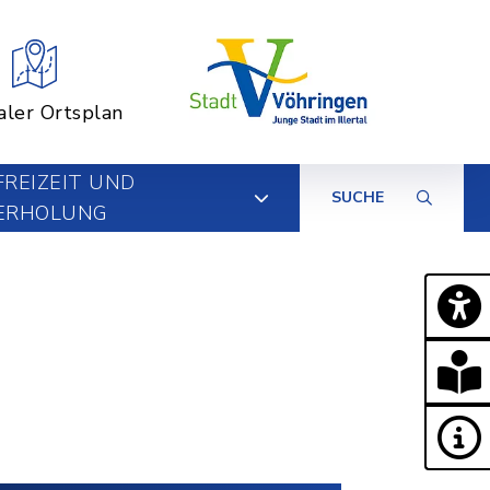
aler Ortsplan
FREIZEIT UND
SUCHE
ERHOLUNG