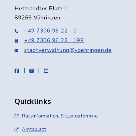
Hettstedter Platz 1
89269 Vöhringen
+49 7306 96 22 - 0
+49 7306 96 22 - 199
stadtverwaltung@voehringen.de
facebook
instagram
youtube
Quicklinks
Ratsinformation, Sitzungstermine
Amtsblatt