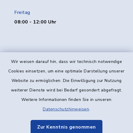
Freitag
08:00 - 12:00 Uhr
Wir weisen darauf hin, dass wir technisch notwendige
Kontakt
Cookies einsetzen, um eine optimale Darstellung unserer
Website zu ermöglichen. Die Einwilligung zur Nutzung
Barrierefreiheit
weiterer Dienste wird bei Bedarf gesondert abgefragt.
Weitere Informationen finden Sie in unseren
Datenschutz
Datenschutzhinweisen
.
Impressum
Zur Kenntnis genommen
Elektronische Kommunikation