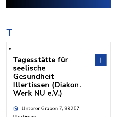
T
Tagesstätte für
seelische
Gesundheit
Illertissen (Diakon.
Werk NU e.V.)
Unterer Graben 7, 89257
Illertissen