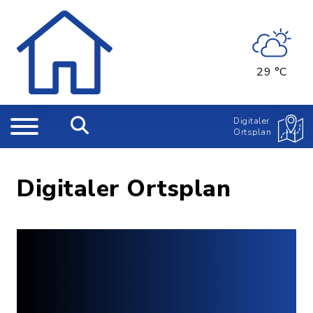
29 °C
Digitaler
Ortsplan
Digitaler Ortsplan