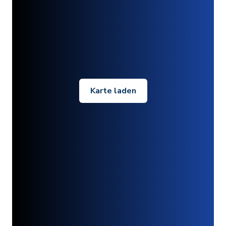
Karte laden