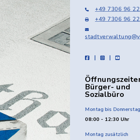
+49 7306 96 22
+49 7306 96 22
stadtverwaltung@v
facebook
instagram
youtube
Öffnungszeite
Bürger- und
Sozialbüro
Montag bis Donnersta
08:00 - 12:30 Uhr
Montag zusätzlich