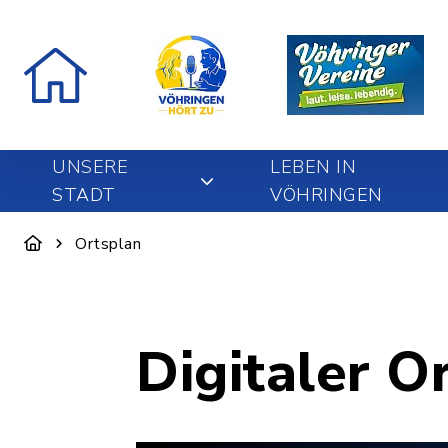
UNSERE
LEBEN IN
STADT
VÖHRINGEN
Ortsplan
Digitaler O