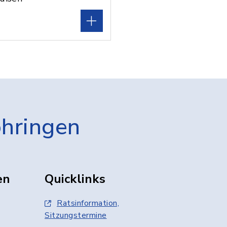
öhringen
en
Quicklinks
Ratsinformation,
Sitzungstermine