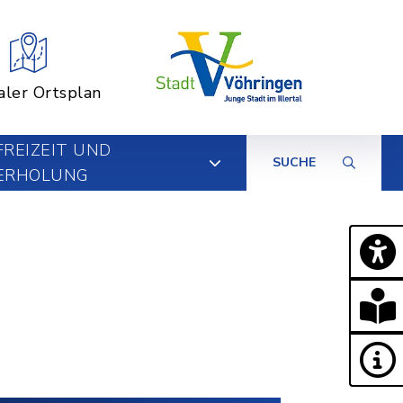
aler Ortsplan
FREIZEIT UND
SUCHE
ERHOLUNG