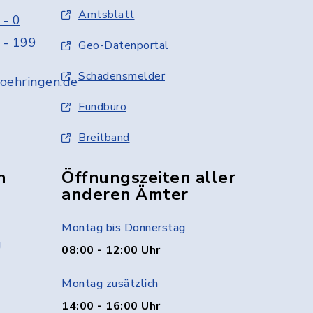
Amtsblatt
 - 0
 - 199
Geo-Datenportal
Schadensmelder
oehringen.de
Fundbüro
Breitband
n
Öffnungszeiten aller
anderen Ämter
Montag bis Donnerstag
g
08:00 - 12:00 Uhr
Montag zusätzlich
14:00 - 16:00 Uhr