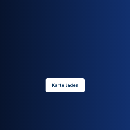
Karte laden