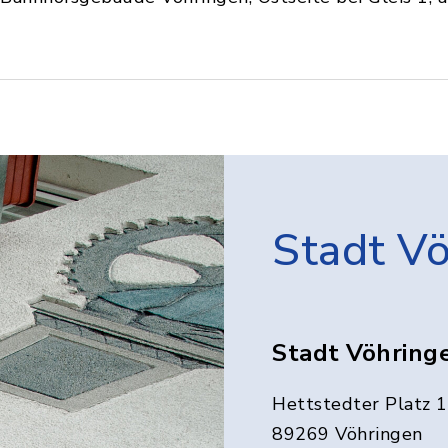
Stadt V
Stadt Vöhring
Hettstedter Platz 1
89269 Vöhringen