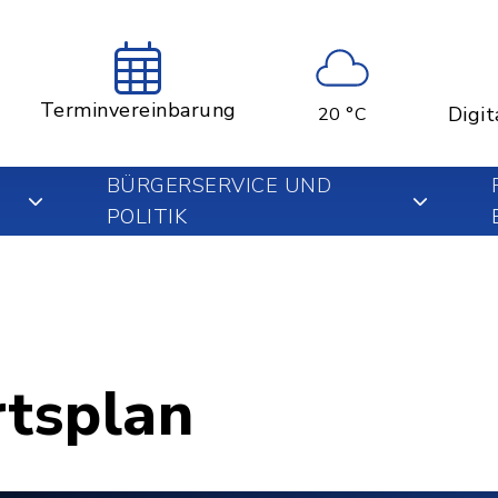
Terminvereinbarung
Digit
20 °C
BÜRGERSERVICE UND
POLITIK
rtsplan