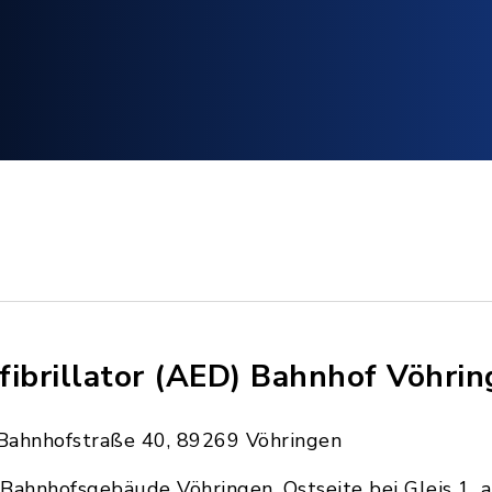
fibrillator (AED) Bahnhof Vöhri
Bahnhofstraße 40, 89269 Vöhringen
Bahnhofsgebäude Vöhringen, Ostseite bei Gleis 1, 