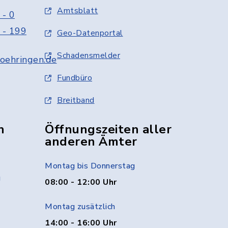
Amtsblatt
 - 0
 - 199
Geo-Datenportal
Schadensmelder
oehringen.de
Fundbüro
Breitband
n
Öffnungszeiten aller
anderen Ämter
Montag bis Donnerstag
g
08:00 - 12:00 Uhr
Montag zusätzlich
14:00 - 16:00 Uhr