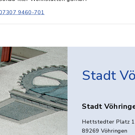
07307 9460-701
Stadt V
Stadt Vöhring
Hettstedter Platz 1
89269 Vöhringen