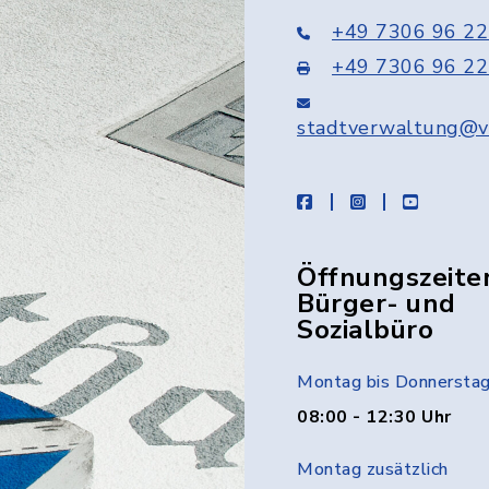
+49 7306 96 22
+49 7306 96 22
stadtverwaltung@v
facebook
instagram
youtube
Öffnungszeite
Bürger- und
Sozialbüro
Montag bis Donnersta
08:00 - 12:30 Uhr
Montag zusätzlich