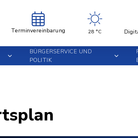
Terminvereinbarung
Digit
28 °C
BÜRGERSERVICE UND
POLITIK
rtsplan