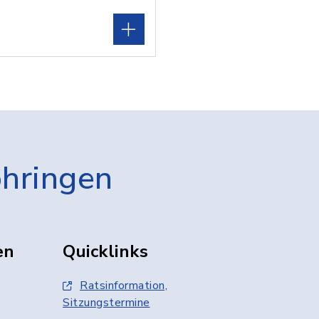
öhringen
en
Quicklinks
Ratsinformation,
Sitzungstermine