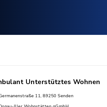
bulant Unterstütztes Wohnen
Germanenstraße 11, 89250 Senden
Donau-Iller Wohnstätten gGmbH