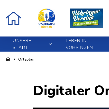
UNSERE
LEBEN IN
STADT
VÖHRINGEN
Ortsplan
Digitaler O