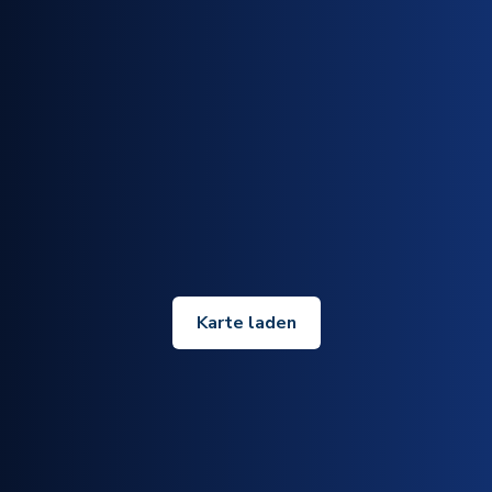
Karte laden