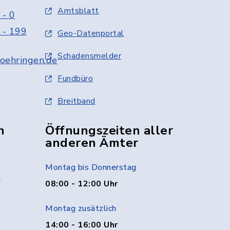
Amtsblatt
 - 0
 - 199
Geo-Datenportal
Schadensmelder
oehringen.de
Fundbüro
Breitband
n
Öffnungszeiten aller
anderen Ämter
Montag bis Donnerstag
g
08:00 - 12:00 Uhr
Montag zusätzlich
14:00 - 16:00 Uhr