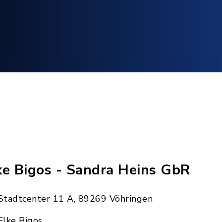
ke Bigos - Sandra Heins GbR
Stadtcenter 11 A, 89269 Vöhringen
Elke Bigos