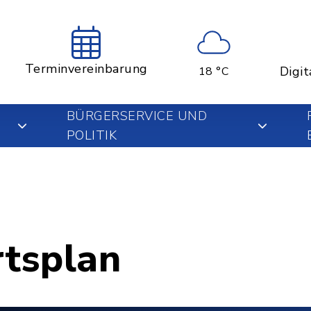
Terminvereinbarung
Digit
18 °C
BÜRGERSERVICE UND
POLITIK
rtsplan