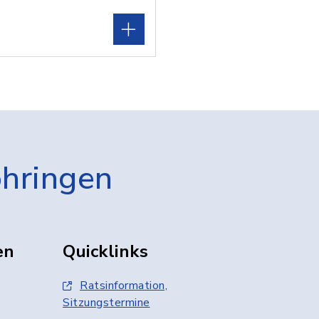
öhringen
en
Quicklinks
Ratsinformation,
Sitzungstermine