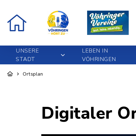
UNSERE
LEBEN IN
STADT
VÖHRINGEN
Ortsplan
Digitaler O