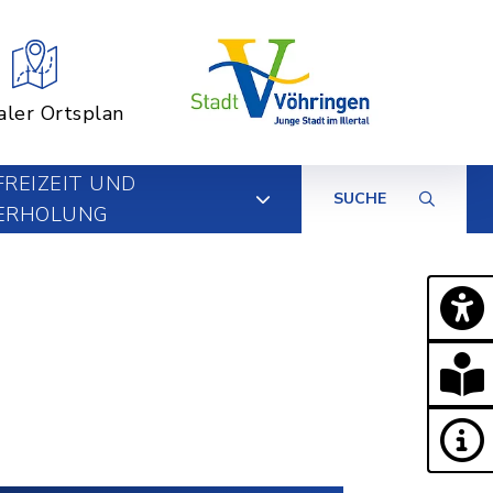
aler Ortsplan
FREIZEIT UND
SUCHE
ERHOLUNG