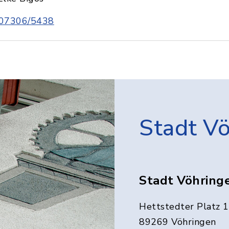
07306/5438
Stadt V
Stadt Vöhring
Hettstedter Platz 1
89269 Vöhringen