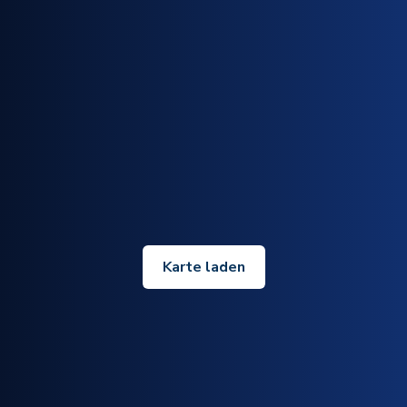
Karte laden