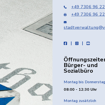
+49 7306 96 22
+49 7306 96 22
stadtverwaltung@v
facebook
instagram
youtube
Öffnungszeite
Bürger- und
Sozialbüro
Montag bis Donnersta
08:00 - 12:30 Uhr
Montag zusätzlich