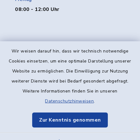
08:00 - 12:00 Uhr
Wir weisen darauf hin, dass wir technisch notwendige
Kontakt
Cookies einsetzen, um eine optimale Darstellung unserer
Website zu ermöglichen. Die Einwilligung zur Nutzung
Barrierefreiheit
weiterer Dienste wird bei Bedarf gesondert abgefragt.
Weitere Informationen finden Sie in unseren
Datenschutz
Datenschutzhinweisen
.
Impressum
Zur Kenntnis genommen
Elektronische Kommunikation