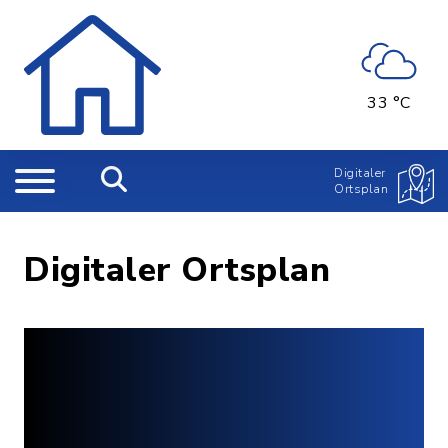
33 °C
Digitaler
Ortsplan
Digitaler Ortsplan