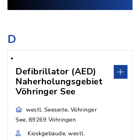
D
Defibrillator (AED)
Naherholungsgebiet
Vöhringer See
westl. Seeseite, Vöhringer
See, 89269 Vöhringen
Kioskgebäude, westl.