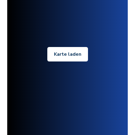
Karte laden