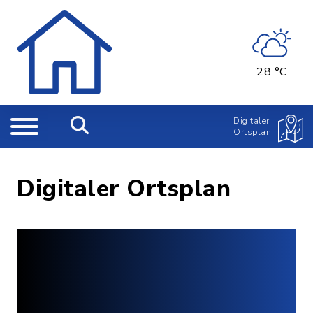
28 °C
Digitaler
Ortsplan
Digitaler Ortsplan