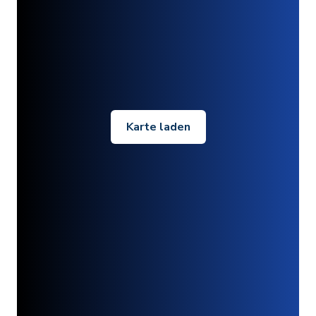
Karte laden