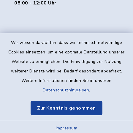
08:00 - 12:00 Uhr
Wir weisen darauf hin, dass wir technisch notwendige
Kontakt
Cookies einsetzen, um eine optimale Darstellung unserer
Website zu ermöglichen. Die Einwilligung zur Nutzung
Barrierefreiheit
weiterer Dienste wird bei Bedarf gesondert abgefragt.
Weitere Informationen finden Sie in unseren
Datenschutz
Datenschutzhinweisen
.
Impressum
Zur Kenntnis genommen
Elektronische Kommunikation
Impressum
Sitemap