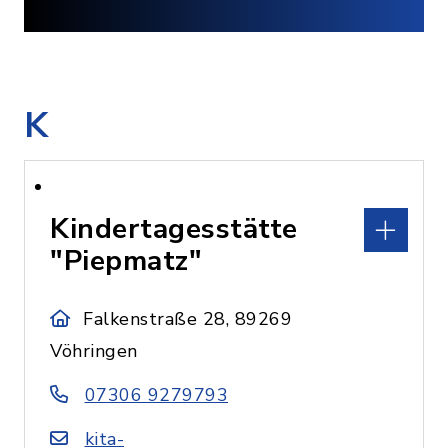
K
Kindertagesstätte
"Piepmatz"
Falkenstraße 28, 89269
Vöhringen
07306 9279793
kita-