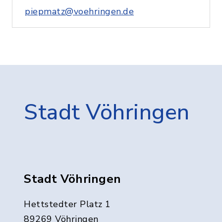
piepmatz@voehringen.de
Stadt Vöhringen
Stadt Vöhringen
Hettstedter Platz 1
89269 Vöhringen