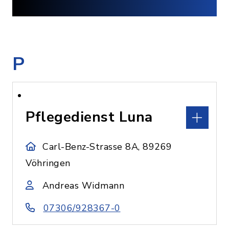
P
Pflegedienst Luna
Carl-Benz-Strasse 8A, 89269
Vöhringen
Andreas Widmann
07306/928367-0