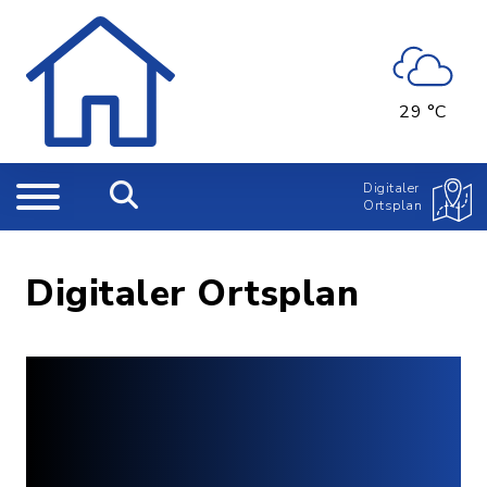
29 °C
Digitaler
Ortsplan
Digitaler Ortsplan