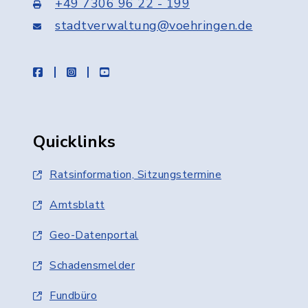
+49 7306 96 22 - 199
stadtverwaltung@voehringen.de
facebook
instagram
youtube
Quicklinks
Ratsinformation, Sitzungstermine
Amtsblatt
Geo-Datenportal
Schadensmelder
Fundbüro