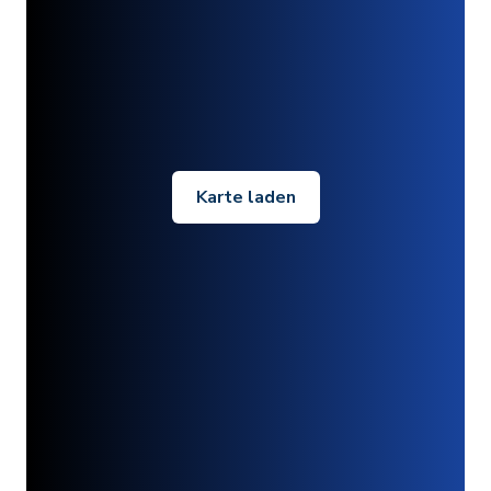
Karte laden