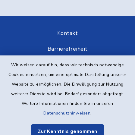
Kontakt
Barrierefreiheit
Datenschutz
Wir weisen darauf hin, dass wir technisch notwendige
Cookies einsetzen, um eine optimale Darstellung unserer
Impressum
Website zu ermöglichen. Die Einwilligung zur Nutzung
weiterer Dienste wird bei Bedarf gesondert abgefragt.
Elektronische Kommunikation
Weitere Informationen finden Sie in unseren
Sitemap
Datenschutzhinweisen
.
Cookie-Einstellungen
Zur Kenntnis genommen