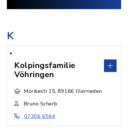
K
Kolpingsfamilie
Vöhringen
Mörikestr.15, 89186 Illerrieden
Bruno Scherb
07306 6564