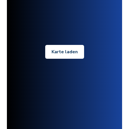
Karte laden