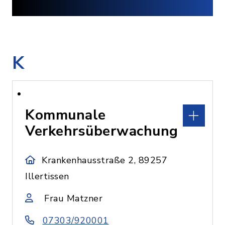
K
Kommunale
Verkehrsüberwachung
Krankenhausstraße 2, 89257
Illertissen
Frau Matzner
07303/920001