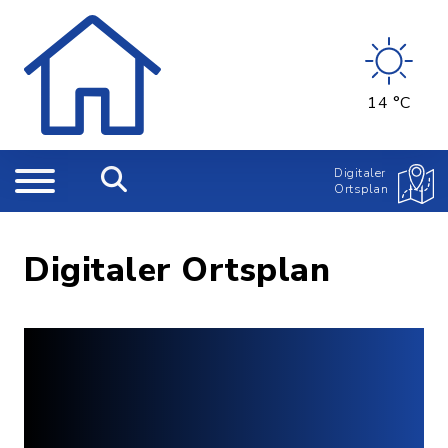
14 °C
Digitaler
Ortsplan
Digitaler Ortsplan