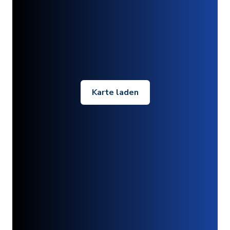
Karte laden