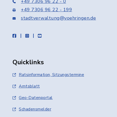
+49 7306 96 22 - 0
+49 7306 96 22 - 199
stadtverwaltung@voehringen.de
facebook
instagram
youtube
Quicklinks
Ratsinformation, Sitzungstermine
Amtsblatt
Geo-Datenportal
Schadensmelder