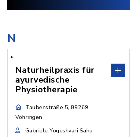
N
Naturheilpraxis für
ayurvedische
Physiotherapie
Taubenstraße 5, 89269
Vöhringen
Gabriele Yogeshvari Sahu