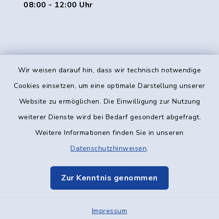
08:00 - 12:00 Uhr
Wir weisen darauf hin, dass wir technisch notwendige
Kontakt
Cookies einsetzen, um eine optimale Darstellung unserer
Website zu ermöglichen. Die Einwilligung zur Nutzung
Barrierefreiheit
weiterer Dienste wird bei Bedarf gesondert abgefragt.
Weitere Informationen finden Sie in unseren
Datenschutz
Datenschutzhinweisen
.
Impressum
Zur Kenntnis genommen
Elektronische Kommunikation
Impressum
Sitemap