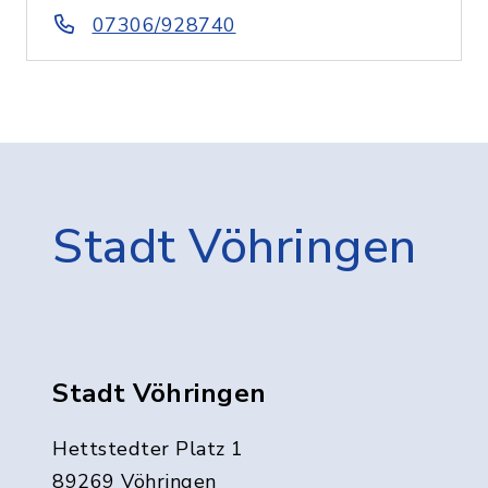
07306/928740
Stadt Vöhringen
Stadt Vöhringen
Hettstedter Platz 1
89269 Vöhringen