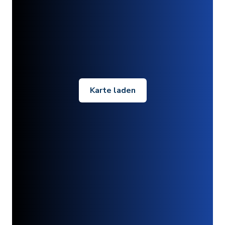
Karte laden