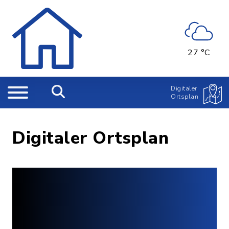
27 °C
Digitaler
Ortsplan
Digitaler Ortsplan