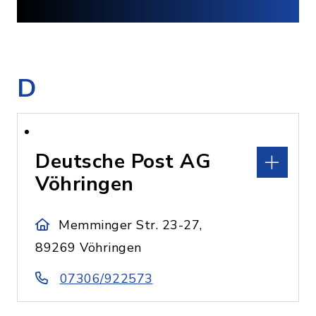
D
Deutsche Post AG
Vöhringen
Memminger Str. 23-27,
89269 Vöhringen
07306/922573