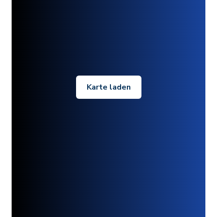
Karte laden