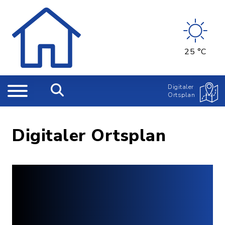
25 °C
Digitaler
Ortsplan
Digitaler Ortsplan