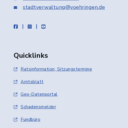
stadtverwaltung@voehringen.de
facebook
instagram
youtube
Quicklinks
Ratsinformation, Sitzungstermine
Amtsblatt
Geo-Datenportal
Schadensmelder
Fundbüro