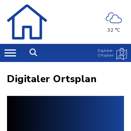
32 °C
Digitaler
Ortsplan
Digitaler Ortsplan