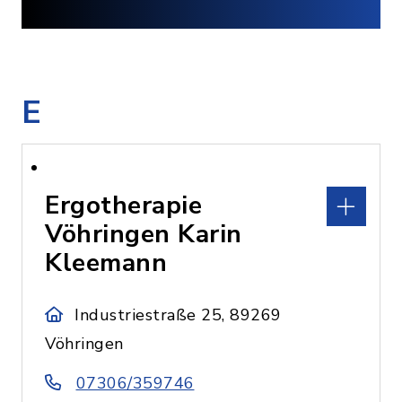
E
Ergotherapie
Vöhringen Karin
Kleemann
Industriestraße 25, 89269
Vöhringen
07306/359746