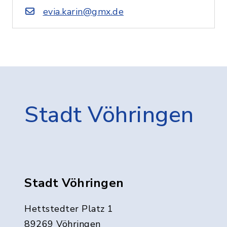
evia.karin@gmx.de
Stadt Vöhringen
Stadt Vöhringen
Hettstedter Platz 1
89269 Vöhringen