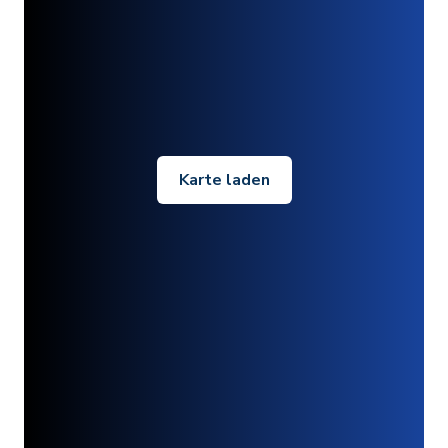
Karte laden