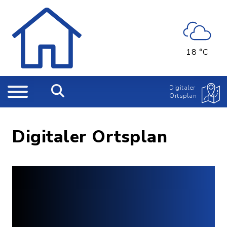
18 °C
Digitaler
Ortsplan
Digitaler Ortsplan