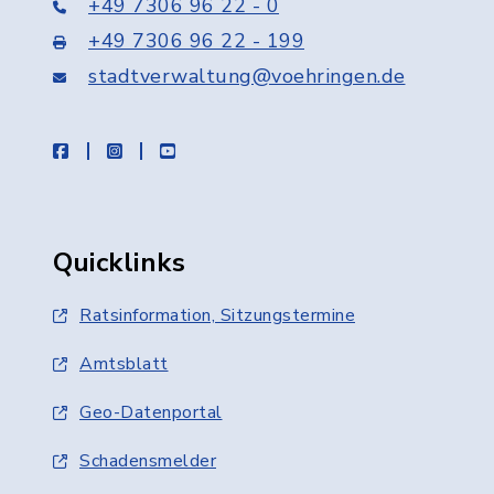
+49 7306 96 22 - 0
+49 7306 96 22 - 199
stadtverwaltung@voehringen.de
facebook
instagram
youtube
Quicklinks
Ratsinformation, Sitzungstermine
Amtsblatt
Geo-Datenportal
Schadensmelder