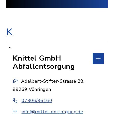
K
Knittel GmbH
Abfallentsorgung
Adalbert-Stifter-Strasse 28,
89269 Vöhringen
07306/96160
info@knittel-entsorgung.de