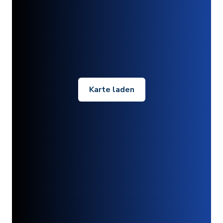
Karte laden